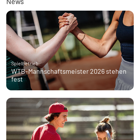
News
Spielbetrieb
WTB-Mannschaftsmeister 2026 stehen
fest