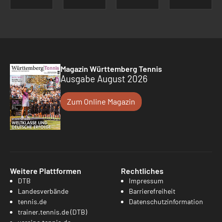
Magazin Württemberg Tennis
Ausgabe August 2026
Zum Online Magazin
Weitere Plattformen
Rechtliches
DTB
Impressum
Landesverbände
Barrierefreiheit
tennis.de
Datenschutzinformation
trainer.tennis.de (DTB)