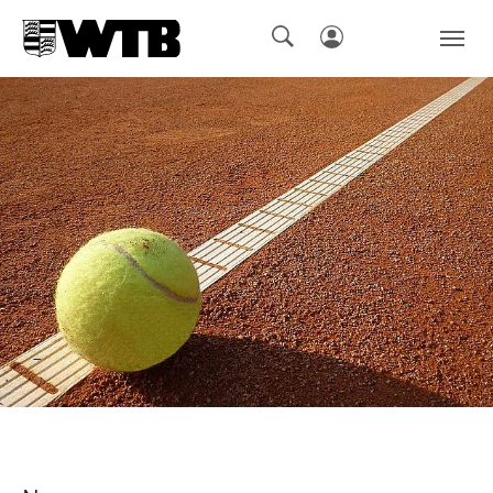
Skip to main navigation
Springe zum Seiteninhalt
Skip to page footer
_