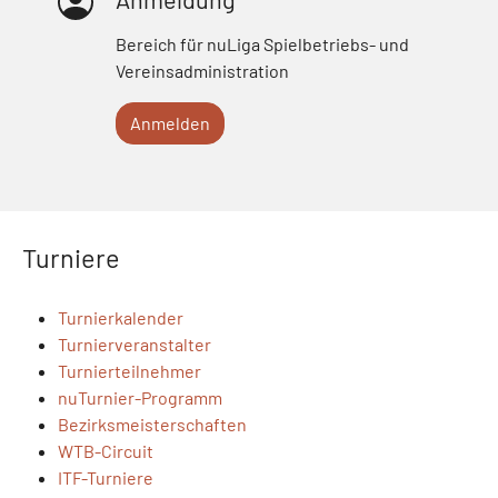
Bereich für nuLiga Spielbetriebs- und
Vereinsadministration
Anmelden
Turniere
Turnierkalender
Turnierveranstalter
Turnierteilnehmer
nuTurnier-Programm
Bezirksmeisterschaften
WTB-Circuit
ITF-Turniere