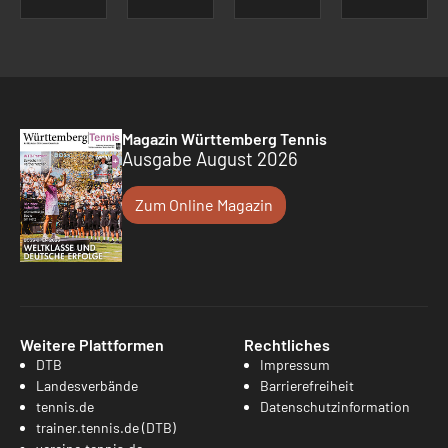
Magazin Württemberg Tennis
Ausgabe August 2026
Zum Online Magazin
Weitere Plattformen
Rechtliches
DTB
Impressum
Landesverbände
Barrierefreiheit
tennis.de
Datenschutzinformation
trainer.tennis.de (DTB)