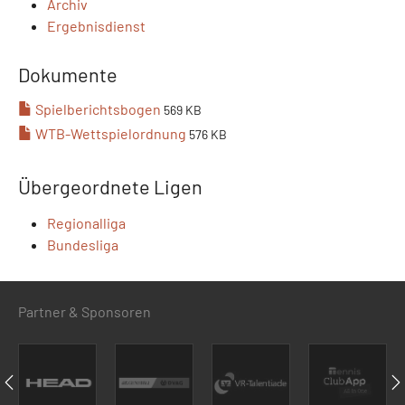
Archiv
Ergebnisdienst
Dokumente
Spielberichtsbogen
569 KB
WTB-Wettspielordnung
576 KB
Übergeordnete Ligen
Regionalliga
Bundesliga
Partner & Sponsoren