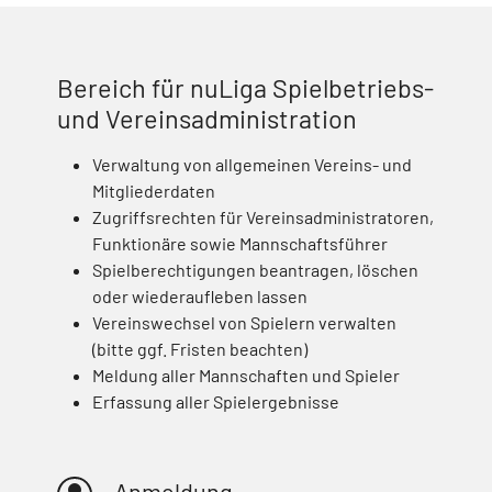
Bereich für nuLiga Spielbetriebs-
und Vereinsadministration
Verwaltung von allgemeinen Vereins- und
Mitgliederdaten
Zugriffsrechten für Vereinsadministratoren,
Funktionäre sowie Mannschaftsführer
Spielberechtigungen beantragen, löschen
oder wiederaufleben lassen
Vereinswechsel von Spielern verwalten
(bitte ggf. Fristen beachten)
Meldung aller Mannschaften und Spieler
Erfassung aller Spielergebnisse
Anmeldung