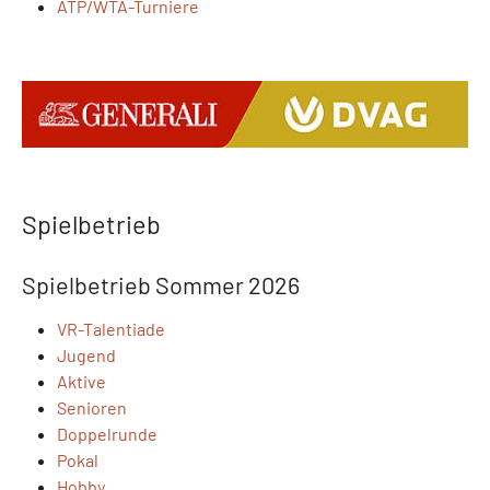
ATP/WTA-Turniere
Spielbetrieb
Spielbetrieb Sommer 2026
VR-Talentiade
Jugend
Aktive
Senioren
Doppelrunde
Pokal
Hobby