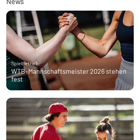
News
Spielbetrieb
WTB-Mannschaftsmeister 2026 stehen
fest