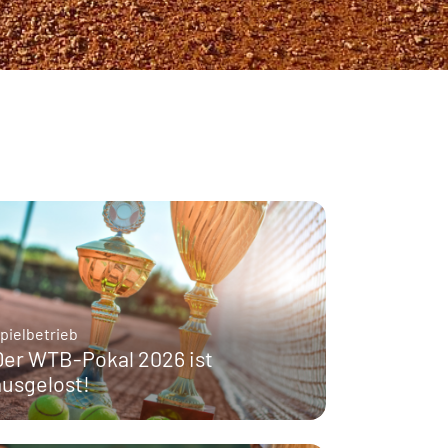
pielbetrieb
Der WTB-Pokal 2026 ist
ausgelost!