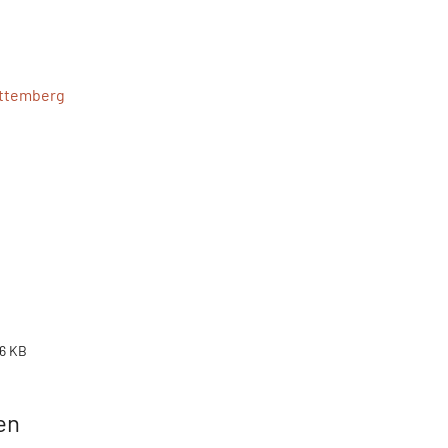
rttemberg
6 KB
en