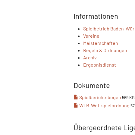
Informationen
Spielbetrieb Baden-Wü
Vereine
Meisterschaften
Regeln & Ordnungen
Archiv
Ergebnisdienst
Dokumente
Spielberichtsbogen
569 KB
WTB-Wettspielordnung
57
Übergeordnete Lig