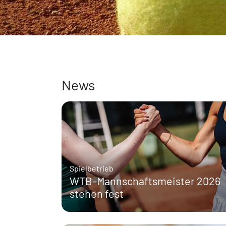
_
News
Spielbetrieb
WTB-Mannschaftsmeister 2026
stehen fest