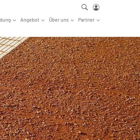
ldung
Angebot
Über uns
Partner
ettkampfsport"
Submenu for "Aus-/Fortbildung"
Submenu for "Angebot"
Submenu for "Über uns"
Submenu for "Partn