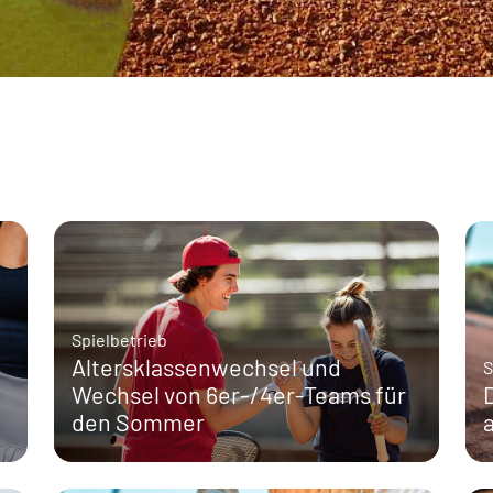
Spielbetrieb
Altersklassenwechsel und
S
Wechsel von 6er-/4er-Teams für
den Sommer