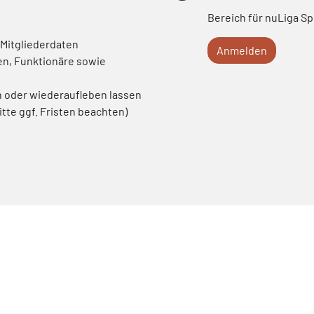
Bereich für nuLiga Sp
 Mitgliederdaten
Anmelden
en, Funktionäre sowie
 oder wiederaufleben lassen
tte ggf. Fristen beachten)