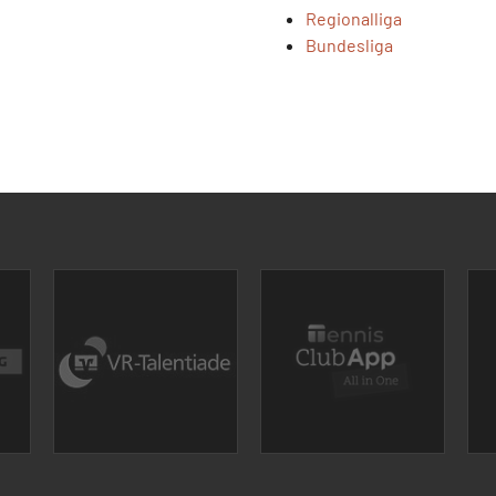
Regionalliga
Bundesliga