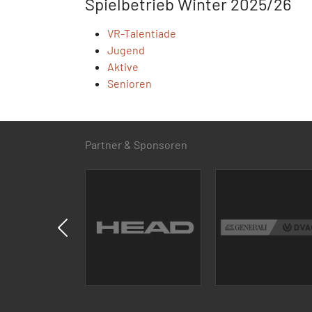
Spielbetrieb Winter 2025/26
VR-Talentiade
Jugend
Aktive
Senioren
Partner & Sponsoren