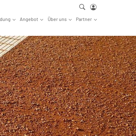
ldung
Angebot
Über uns
Partner
ettkampfsport"
Submenu for "Aus-/Fortbildung"
Submenu for "Angebot"
Submenu for "Über uns"
Submenu for "Partn