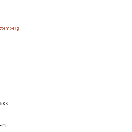
rttemberg
6 KB
en