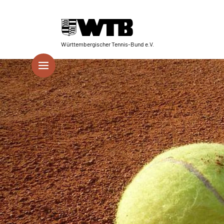
Skip to main navigation
Springe zum Seiteninhalt
Skip to page footer
Württembergischer Tennis-Bund e.V.