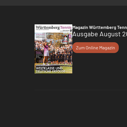
Magazin Württemberg Tenn
Ausgabe August 2
Zum Online Magazin