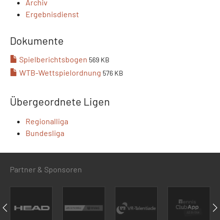
Archiv
Ergebnisdienst
Dokumente
Spielberichtsbogen
569 KB
WTB-Wettspielordnung
576 KB
Übergeordnete Ligen
Regionalliga
Bundesliga
Partner & Sponsoren