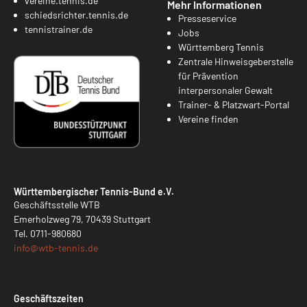
vereine.tennis.de
Mehr Informationen
schiedsrichter.tennis.de
Presseservice
tennistrainer.de
Jobs
Württemberg Tennis
Zentrale Hinweisgeberstelle
für Prävention
interpersonaler Gewalt
Trainer- & Platzwart-Portal
Vereine finden
Württembergischer Tennis-Bund e.V.
Geschäftsstelle WTB
Emerholzweg 79, 70439 Stuttgart
Tel.
0711-980680
info@
wtb-tennis.de
Geschäftszeiten