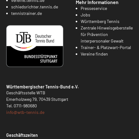
vereine.tennis.de
Mehr Informationen
schiedsrichter.tennis.de
Presseservice
tennistrainer.de
Jobs
Württemberg Tennis
Zentrale Hinweisgeberstelle
für Prävention
interpersonaler Gewalt
Trainer- & Platzwart-Portal
Vereine finden
Württembergischer Tennis-Bund e.V.
Geschäftsstelle WTB
Emerholzweg 79, 70439 Stuttgart
Tel.
0711-980680
info@
wtb-tennis.de
Geschäftszeiten