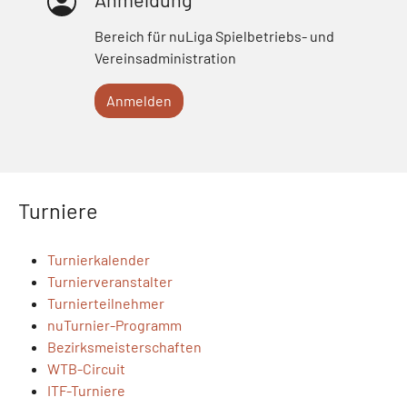
Bereich für nuLiga Spielbetriebs- und
Vereinsadministration
Anmelden
Turniere
Turnierkalender
Turnierveranstalter
Turnierteilnehmer
nuTurnier-Programm
Bezirksmeisterschaften
WTB-Circuit
ITF-Turniere