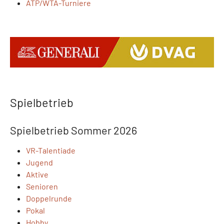
ATP/WTA-Turniere
Spielbetrieb
Spielbetrieb Sommer 2026
VR-Talentiade
Jugend
Aktive
Senioren
Doppelrunde
Pokal
Hobby