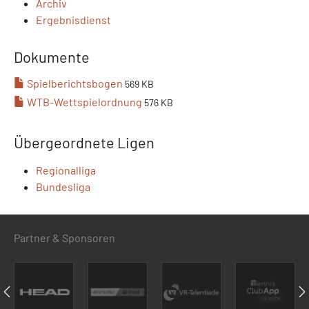
Archiv
Ergebnisdienst
Dokumente
Spielberichtsbogen
569 KB
WTB-Wettspielordnung
576 KB
Übergeordnete Ligen
Regionalliga
Bundesliga
Partner & Sponsoren