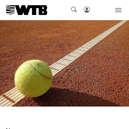
Skip to main navigation
Springe zum Seiteninhalt
Skip to page footer
_