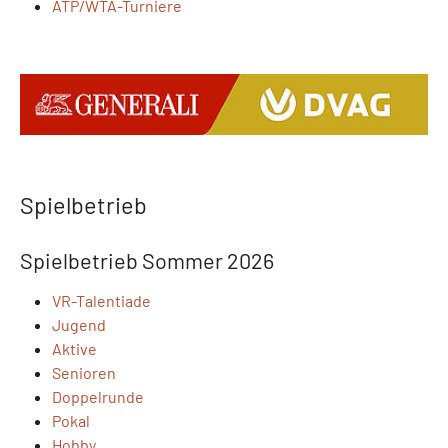
ATP/WTA-Turniere
Spielbetrieb
Spielbetrieb Sommer 2026
VR-Talentiade
Jugend
Aktive
Senioren
Doppelrunde
Pokal
Hobby