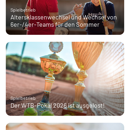
Spielbetrieb
Altersklassenwechsel und Wechsel von
6er-/4er-Teams für den Sommer
Spielbetrieb
Der WTB-Pokal 2026 ist ausgelost!