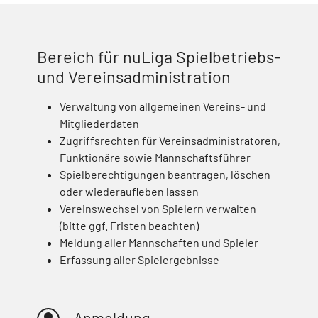
Bereich für nuLiga Spielbetriebs-
und Vereinsadministration
Verwaltung von allgemeinen Vereins- und
Mitgliederdaten
Zugriffsrechten für Vereinsadministratoren,
Funktionäre sowie Mannschaftsführer
Spielberechtigungen beantragen, löschen
oder wiederaufleben lassen
Vereinswechsel von Spielern verwalten
(bitte ggf. Fristen beachten)
Meldung aller Mannschaften und Spieler
Erfassung aller Spielergebnisse
Anmeldung