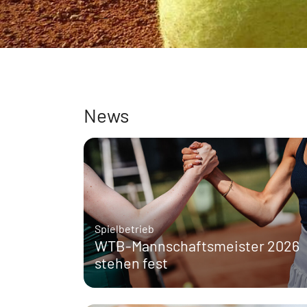
_
News
Spielbetrieb
WTB-Mannschaftsmeister 2026
stehen fest