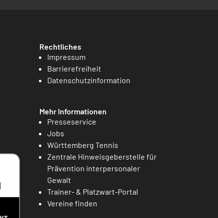
Rechtliches
Impressum
Barrierefreiheit
Datenschutzinformation
Mehr Informationen
Presseservice
Jobs
Württemberg Tennis
Zentrale Hinweisgeberstelle für
Prävention interpersonaler
Gewalt
Trainer- & Platzwart-Portal
Vereine finden