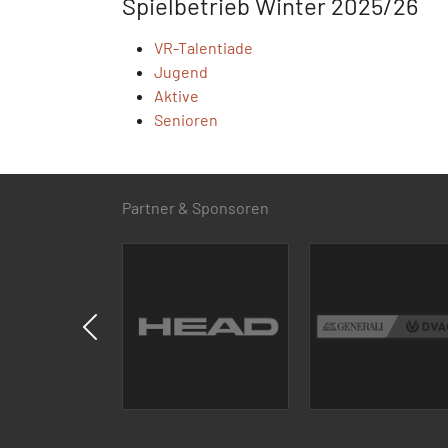
Spielbetrieb Winter 2025/26
VR-Talentiade
Jugend
Aktive
Senioren
Partner & Sponsoren