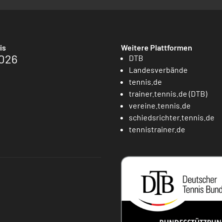
is
Weitere Plattformen
026
DTB
Landesverbände
tennis.de
trainer.tennis.de (DTB)
vereine.tennis.de
schiedsrichter.tennis.de
tennistrainer.de