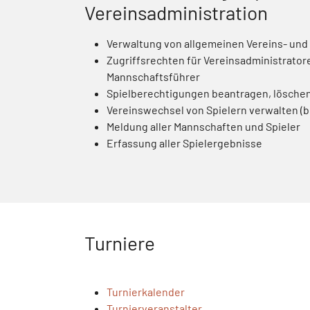
Vereinsadministration
Verwaltung von allgemeinen Vereins- und
Zugriffsrechten für Vereinsadministrator
Mannschaftsführer
Spielberechtigungen beantragen, löschen
Vereinswechsel von Spielern verwalten (bi
Meldung aller Mannschaften und Spieler
Erfassung aller Spielergebnisse
Turniere
Turnierkalender
Turnierveranstalter