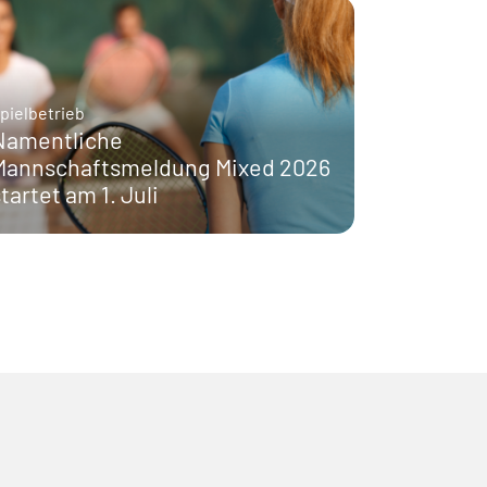
pielbetrieb
Namentliche
Mannschaftsmeldung Mixed 2026
tartet am 1. Juli