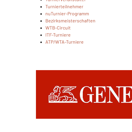
Turnierteilnehmer
nuTurnier-Programm
Bezirksmeisterschaften
WTB-Circuit
ITF-Turniere
ATP/WTA-Turniere