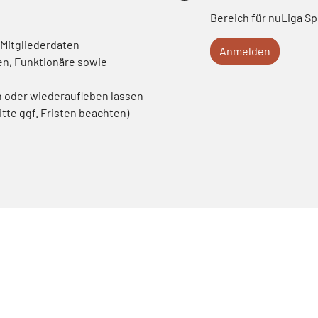
Bereich für nuLiga Sp
 Mitgliederdaten
Anmelden
en, Funktionäre sowie
 oder wiederaufleben lassen
tte ggf. Fristen beachten)