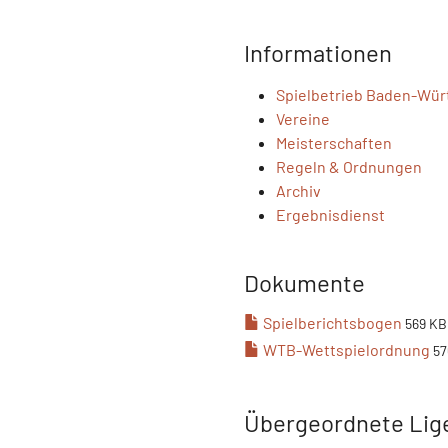
Informationen
Spielbetrieb Baden-Wü
Vereine
Meisterschaften
Regeln & Ordnungen
Archiv
Ergebnisdienst
Dokumente
Spielberichtsbogen
569 KB
WTB-Wettspielordnung
57
Übergeordnete Lig