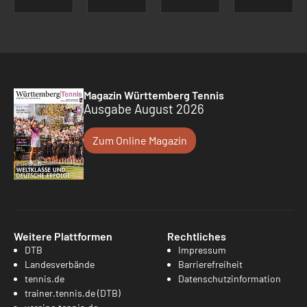
Magazin Württemberg Tennis
Ausgabe August 2026
Zum Online Magazin
Weitere Plattformen
Rechtliches
DTB
Impressum
Landesverbände
Barrierefreiheit
tennis.de
Datenschutzinformation
trainer.tennis.de (DTB)