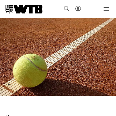
Skip to main navigation
Springe zum Seiteninhalt
Skip to page footer
_