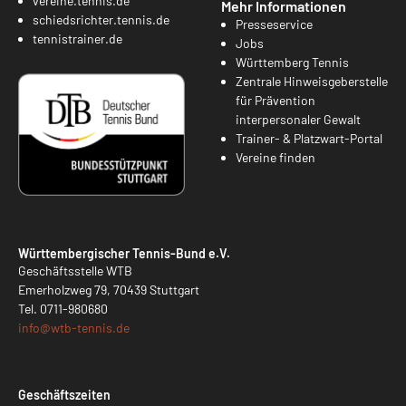
vereine.tennis.de
Mehr Informationen
schiedsrichter.tennis.de
Presseservice
tennistrainer.de
Jobs
Württemberg Tennis
Zentrale Hinweisgeberstelle
für Prävention
interpersonaler Gewalt
Trainer- & Platzwart-Portal
Vereine finden
Württembergischer Tennis-Bund e.V.
Geschäftsstelle WTB
Emerholzweg 79, 70439 Stuttgart
Tel.
0711-980680
info@
wtb-tennis.de
Geschäftszeiten