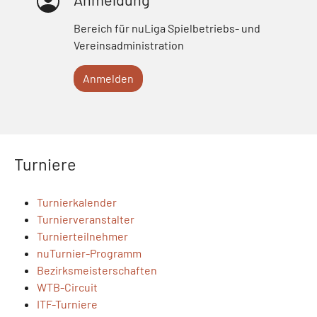
Bereich für nuLiga Spielbetriebs- und
Vereinsadministration
Anmelden
Turniere
Turnierkalender
Turnierveranstalter
Turnierteilnehmer
nuTurnier-Programm
Bezirksmeisterschaften
WTB-Circuit
ITF-Turniere