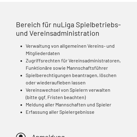
Bereich für nuLiga Spielbetriebs-
und Vereinsadministration
Verwaltung von allgemeinen Vereins- und
Mitgliederdaten
Zugriffsrechten für Vereinsadministratoren,
Funktionäre sowie Mannschaftsführer
Spielberechtigungen beantragen, löschen
oder wiederaufleben lassen
Vereinswechsel von Spielern verwalten
(bitte ggf. Fristen beachten)
Meldung aller Mannschaften und Spieler
Erfassung aller Spielergebnisse
Anmeldung