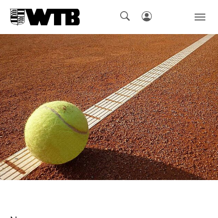
Skip to main navigation
Springe zum Seiteninhalt
Skip to page footer
_