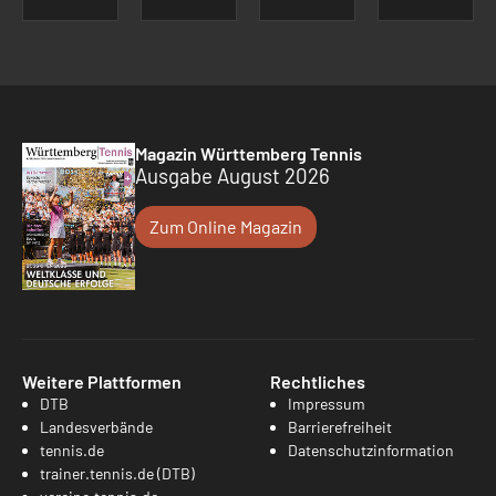
Magazin Württemberg Tennis
Ausgabe August 2026
Zum Online Magazin
Weitere Plattformen
Rechtliches
DTB
Impressum
Landesverbände
Barrierefreiheit
tennis.de
Datenschutzinformation
trainer.tennis.de (DTB)