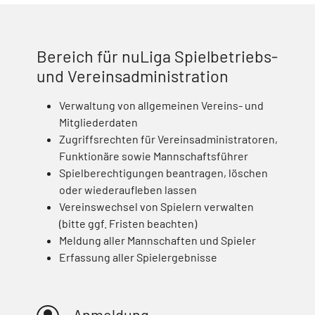
Bereich für nuLiga Spielbetriebs-
und Vereinsadministration
Verwaltung von allgemeinen Vereins- und
Mitgliederdaten
Zugriffsrechten für Vereinsadministratoren,
Funktionäre sowie Mannschaftsführer
Spielberechtigungen beantragen, löschen
oder wiederaufleben lassen
Vereinswechsel von Spielern verwalten
(bitte ggf. Fristen beachten)
Meldung aller Mannschaften und Spieler
Erfassung aller Spielergebnisse
Anmeldung