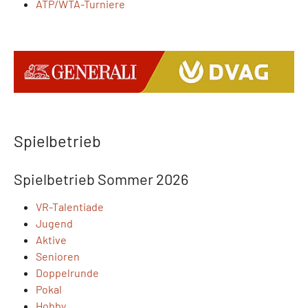
ATP/WTA-Turniere
Spielbetrieb
Spielbetrieb Sommer 2026
VR-Talentiade
Jugend
Aktive
Senioren
Doppelrunde
Pokal
Hobby