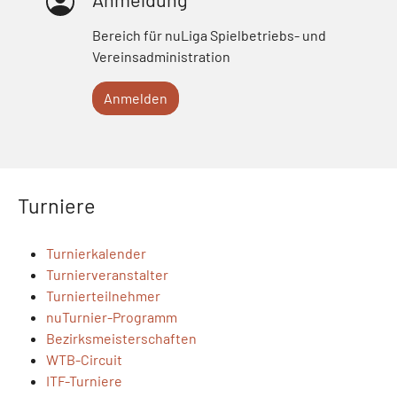
Bereich für nuLiga Spielbetriebs- und
Vereinsadministration
Anmelden
Turniere
Turnierkalender
Turnierveranstalter
Turnierteilnehmer
nuTurnier-Programm
Bezirksmeisterschaften
WTB-Circuit
ITF-Turniere