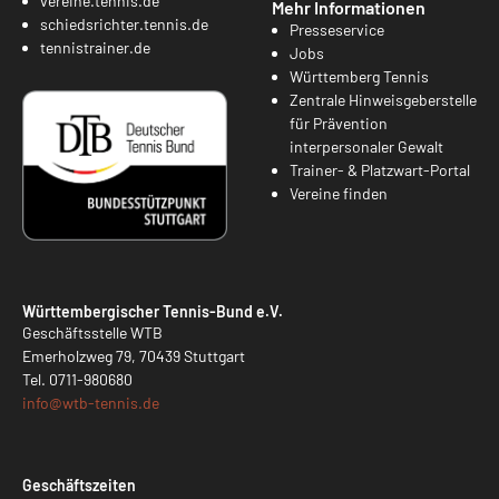
vereine.tennis.de
Mehr Informationen
schiedsrichter.tennis.de
Presseservice
tennistrainer.de
Jobs
Württemberg Tennis
Zentrale Hinweisgeberstelle
für Prävention
interpersonaler Gewalt
Trainer- & Platzwart-Portal
Vereine finden
Württembergischer Tennis-Bund e.V.
Geschäftsstelle WTB
Emerholzweg 79, 70439 Stuttgart
Tel.
0711-980680
info@
wtb-tennis.de
Geschäftszeiten