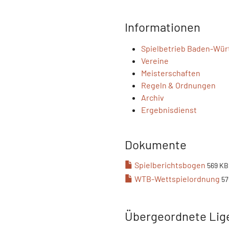
Informationen
Spielbetrieb Baden-Wü
Vereine
Meisterschaften
Regeln & Ordnungen
Archiv
Ergebnisdienst
Dokumente
Spielberichtsbogen
569 KB
WTB-Wettspielordnung
57
Übergeordnete Lig