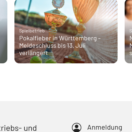
Spielbetrieb
S
Pokalfieber in Württemberg -
Meldeschluss bis 13. Juli
verlängert
s
triebs- und
Anmeldung