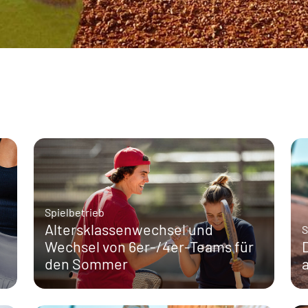
Spielbetrieb
Altersklassenwechsel und
S
Wechsel von 6er-/4er-Teams für
den Sommer