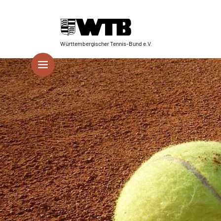
Skip to main navigation
Springe zum Seiteninhalt
Skip to page footer
Württembergischer Tennis-Bund e.V.