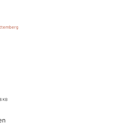
rttemberg
6 KB
en