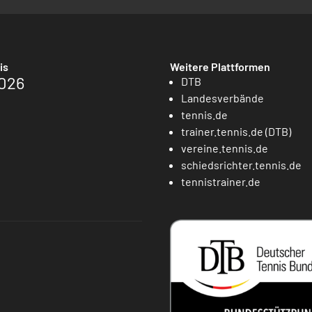
is
Weitere Plattformen
026
DTB
Landesverbände
tennis.de
trainer.tennis.de (DTB)
vereine.tennis.de
schiedsrichter.tennis.de
tennistrainer.de