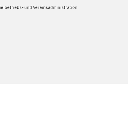
ielbetriebs- und Vereinsadministration