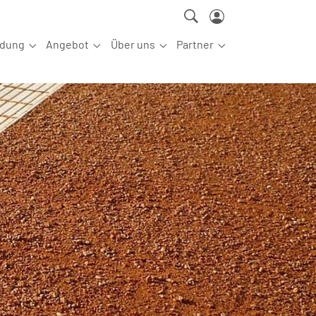
ldung
Angebot
Über uns
Partner
ettkampfsport"
Submenu for "Aus-/Fortbildung"
Submenu for "Angebot"
Submenu for "Über uns"
Submenu for "Partn