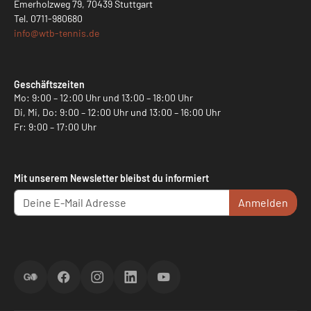
Emerholzweg 79, 70439 Stuttgart
Tel.
0711-980680
info@
wtb-tennis.de
Geschäftszeiten
Mo: 9:00 – 12:00 Uhr und 13:00 – 18:00 Uhr
Di, Mi, Do: 9:00 – 12:00 Uhr und 13:00 – 16:00 Uhr
Fr: 9:00 – 17:00 Uhr
Mit unserem Newsletter bleibst du informiert
Anmelden
ScoreGO
Facebook
Instagram
LinkedIn
YouTube