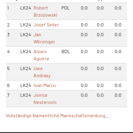
1
LK24
Robert
POL
0:0
0:0
0:0
Brzozowski
2
LK24
Josef Seiler
0:0
0:0
0:0
3
LK24
Jan
0:0
0:0
0:0
Wörsinger
4
LK24
Alvaro
BOL
0:0
0:0
0:0
Aguirre
5
LK24
Uwe
0:0
0:0
0:0
Andrasy
6
LK24
Ioan Marcu
0:0
0:0
0:0
7
LK24
Jovica
0:0
0:0
0:0
Nesterovic
Vollständige Namentliche Mannschaftsmeldung...