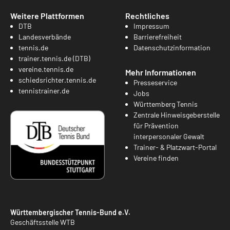
Weitere Plattformen
Rechtliches
DTB
Impressum
Landesverbände
Barrierefreiheit
tennis.de
Datenschutzinformation
trainer.tennis.de (DTB)
vereine.tennis.de
Mehr Informationen
schiedsrichter.tennis.de
Presseservice
tennistrainer.de
Jobs
Württemberg Tennis
Zentrale Hinweisgeberstelle
für Prävention
interpersonaler Gewalt
Trainer- & Platzwart-Portal
Vereine finden
Württembergischer Tennis-Bund e.V.
Geschäftsstelle WTB