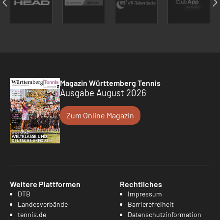
Magazin Württemberg Tennis
Ausgabe August 2026
Zum Online Magazin
Weitere Plattformen
Rechtliches
DTB
Impressum
Landesverbände
Barrierefreiheit
tennis.de
Datenschutzinformation