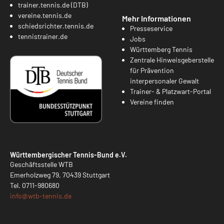
trainer.tennis.de (DTB)
vereine.tennis.de
Mehr Informationen
schiedsrichter.tennis.de
Presseservice
tennistrainer.de
Jobs
Württemberg Tennis
Zentrale Hinweisgeberstelle
für Prävention
interpersonaler Gewalt
Trainer- & Platzwart-Portal
Vereine finden
Württembergischer Tennis-Bund e.V.
Geschäftsstelle WTB
Emerholzweg 79, 70439 Stuttgart
Tel.
0711-980680
info@
wtb-tennis.de