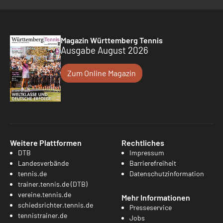
Magazin Württemberg Tennis
Ausgabe August 2026
Zum Online Magazin
Weitere Plattformen
Rechtliches
DTB
Impressum
Landesverbände
Barrierefreiheit
tennis.de
Datenschutzinformation
trainer.tennis.de (DTB)
vereine.tennis.de
Mehr Informationen
schiedsrichter.tennis.de
Presseservice
tennistrainer.de
Jobs