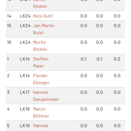
Rinklin
14
LK24
Nico Guhl
0:0
0:0
0:0
15
LK24
Jan Martin
0:0
0:0
0:0
Bulst
16
LK24
Moritz
0:0
0:0
0:0
Rinklin
1
LK14
Steffen
0:1
0:1
0:2
Maier
2
LK14
Florian
0:0
0:0
0:0
Ebinger
3
LK17
Hannes
0:0
0:0
0:0
Dangelmaier
4
LK18
Marco
0:0
0:0
0:0
Büttner
5
LK19
Hannes
0:0
0:0
0:0