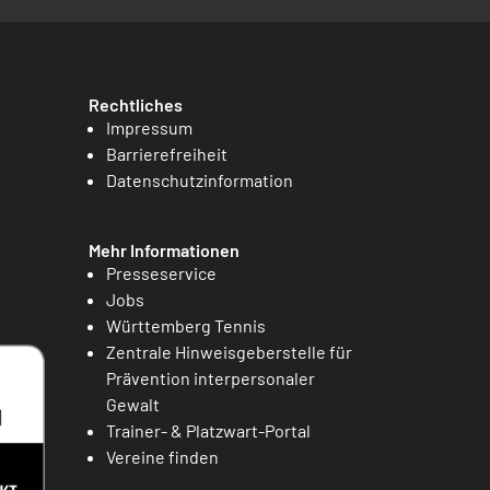
Rechtliches
Impressum
Barrierefreiheit
Datenschutzinformation
Mehr Informationen
Presseservice
Jobs
Württemberg Tennis
Zentrale Hinweisgeberstelle für
Prävention interpersonaler
Gewalt
Trainer- & Platzwart-Portal
Vereine finden