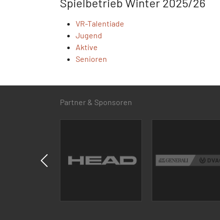
Spielbetrieb Winter 2025/26
VR-Talentiade
Jugend
Aktive
Senioren
Partner & Sponsoren