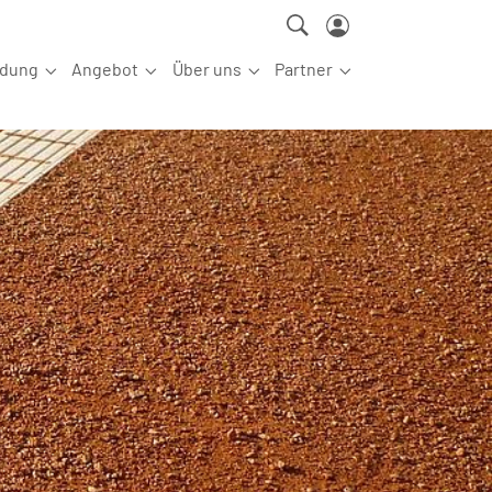
ldung
Angebot
Über uns
Partner
ettkampfsport"
Submenu for "Aus-/Fortbildung"
Submenu for "Angebot"
Submenu for "Über uns"
Submenu for "Partn