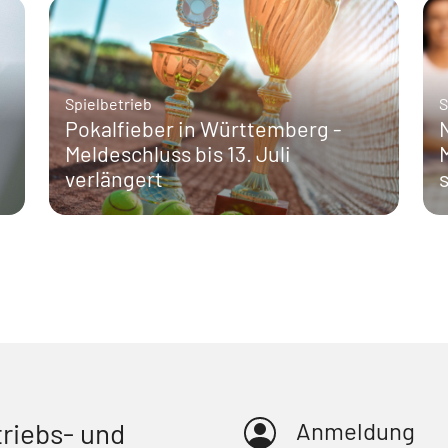
Spielbetrieb
S
Pokalfieber in Württemberg -
Meldeschluss bis 13. Juli
verlängert
s
triebs- und
Anmeldung