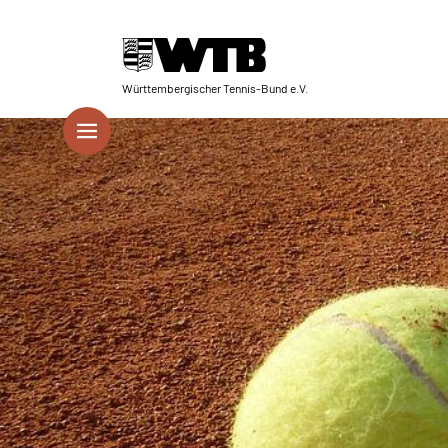
Skip to main navigation
Springe zum Seiteninhalt
Skip to page footer
Württembergischer Tennis-Bund e.V.