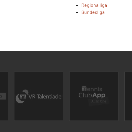
Regionalliga
Bundesliga