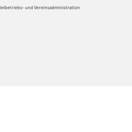
ielbetriebs- und Vereinsadministration