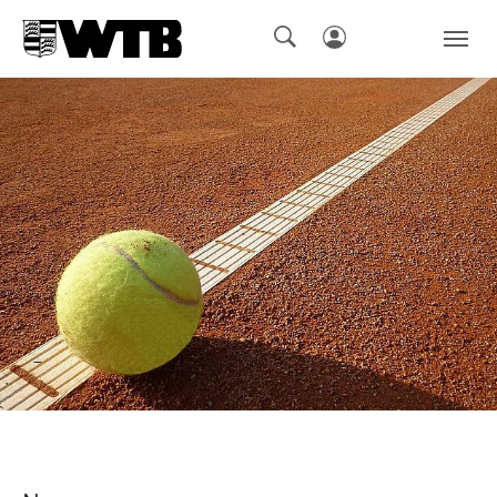
Skip to main navigation
Springe zum Seiteninhalt
Skip to page footer
_