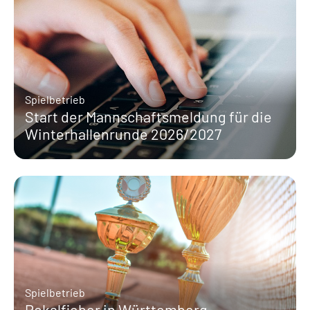
Spielbetrieb
Start der Mannschaftsmeldung für die
Winterhallenrunde 2026/2027
Spielbetrieb
Pokalfieber in Württemberg -