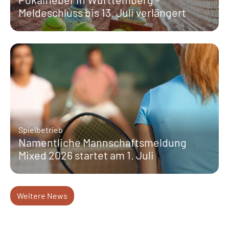
Meldeschluss bis 13. Juli verlängert
Spielbetrieb
Namentliche Mannschaftsmeldung
Mixed 2026 startet am 1. Juli
Weitere News