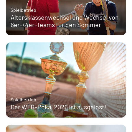
Spielbetrieb
Altersklassenwechsel und Wechsel von
6er-/4er-Teams für den Sommer
Spielbetrieb
Der WTB-Pokal 2026 ist ausgelost!