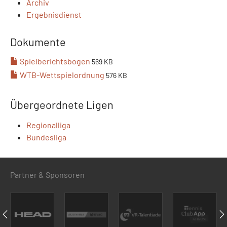
Archiv
Ergebnisdienst
Dokumente
Spielberichtsbogen
569 KB
WTB-Wettspielordnung
576 KB
Übergeordnete Ligen
Regionalliga
Bundesliga
Partner & Sponsoren