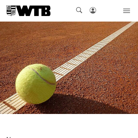
Skip to main navigation
Springe zum Seiteninhalt
Skip to page footer
_