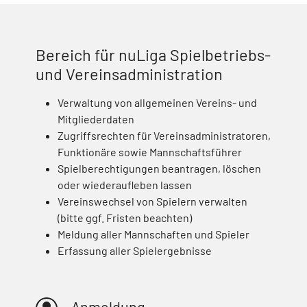
Bereich für nuLiga Spielbetriebs-
und Vereinsadministration
Verwaltung von allgemeinen Vereins- und
Mitgliederdaten
Zugriffsrechten für Vereinsadministratoren,
Funktionäre sowie Mannschaftsführer
Spielberechtigungen beantragen, löschen
oder wiederaufleben lassen
Vereinswechsel von Spielern verwalten
(bitte ggf. Fristen beachten)
Meldung aller Mannschaften und Spieler
Erfassung aller Spielergebnisse
Anmeldung