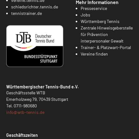
vereine.tennis.de
Mehr Informationen
schiedsrichter.tennis.de
Presseservice
tennistrainer.de
Jobs
Württemberg Tennis
Zentrale Hinweisgeberstelle
für Prävention
interpersonaler Gewalt
Trainer- & Platzwart-Portal
Vereine finden
Württembergischer Tennis-Bund e.V.
Geschäftsstelle WTB
Emerholzweg 79, 70439 Stuttgart
Tel.
0711-980680
info@
wtb-tennis.de
Geschäftszeiten