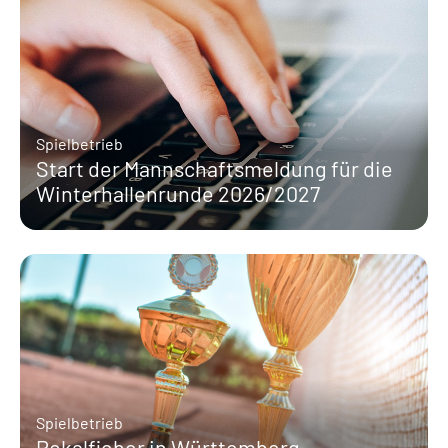
Spielbetrieb
Start der Mannschaftsmeldung für die
Winterhallenrunde 2026/2027
Spielbetrieb
Pokalfieber in Württemberg -