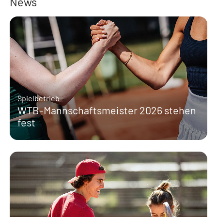
News
Spielbetrieb
WTB-Mannschaftsmeister 2026 stehen
fest