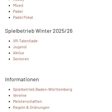
Mixed
Padel
Padel Pokal
Spielbetrieb Winter 2025/26
VR-Talentiade
Jugend
Aktive
Senioren
Informationen
Spielbetrieb Baden-Württemberg
Vereine
Meisterschaften
Regeln & Ordnungen