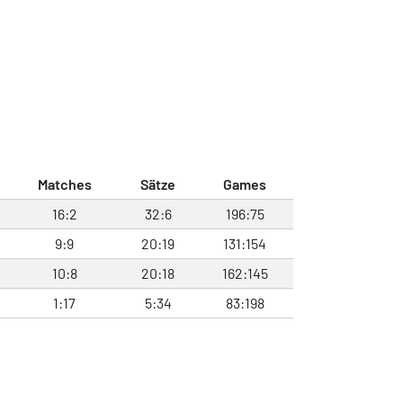
Matches
Sätze
Games
16:2
32:6
196:75
9:9
20:19
131:154
10:8
20:18
162:145
1:17
5:34
83:198