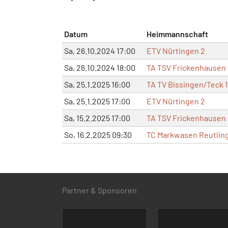
Datum
Heimmannschaft
Sa, 26.10.2024 17:00
ETV Nürtingen 2
Sa, 26.10.2024 18:00
TA TSV Frickenhausen 
Sa, 25.1.2025 16:00
TA TV Bissingen/Teck 1
Sa, 25.1.2025 17:00
ETV Nürtingen 2
Sa, 15.2.2025 17:00
TA TSV Frickenhausen 
So, 16.2.2025 09:30
TC Markwasen Reutling
Partner & Sponsoren