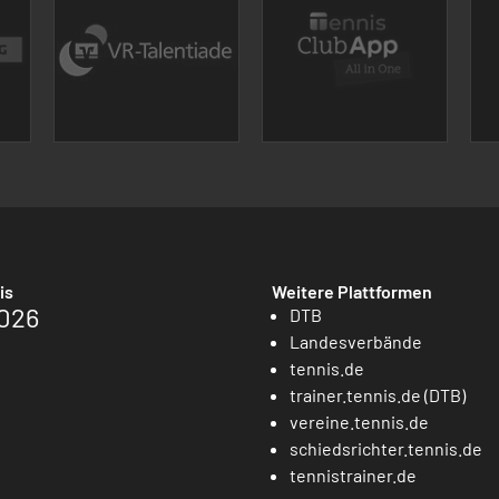
is
Weitere Plattformen
026
DTB
Landesverbände
tennis.de
trainer.tennis.de (DTB)
vereine.tennis.de
schiedsrichter.tennis.de
tennistrainer.de