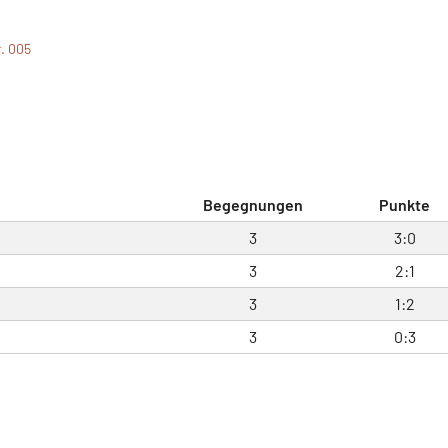
r. 005
Begegnungen
Punkte
3
3:0
3
2:1
3
1:2
3
0:3