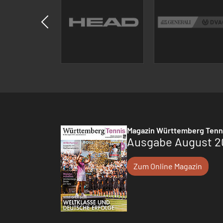
Magazin Württemberg Tenn
Ausgabe August 2
Zum Online Magazin