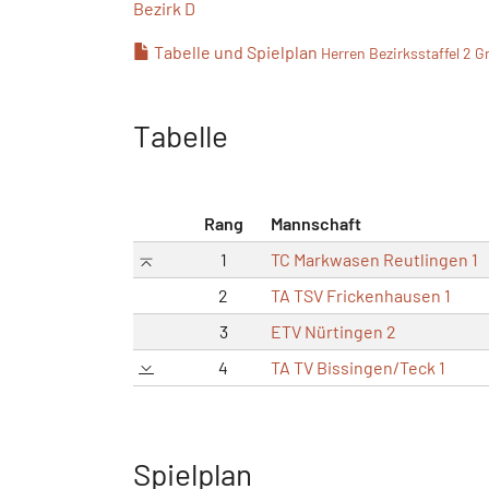
Bezirk D
Tabelle und Spielplan
Herren Bezirksstaffel 2 G
Tabelle
Rang
Mannschaft
1
TC Markwasen Reutlingen 1
2
TA TSV Frickenhausen 1
3
ETV Nürtingen 2
4
TA TV Bissingen/Teck 1
Spielplan