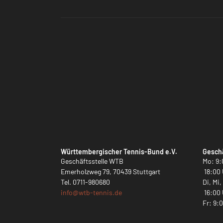
Württembergischer Tennis-Bund e.V.
Geschä
Geschäftsstelle WTB
Mo: 9:
Emerholzweg 79, 70439 Stuttgart
18:00 
Tel.
0711-980680
Di, Mi
info@
wtb-tennis.de
16:00 
Fr: 9: