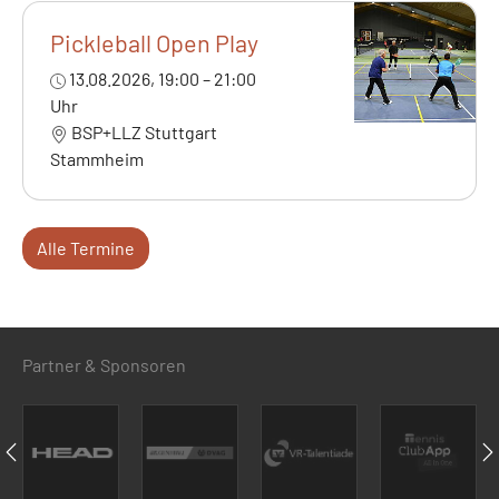
Pickleball Open Play
13.08.2026, 19:00 – 21:00
Uhr
BSP+LLZ Stuttgart
Stammheim
Alle Termine
Partner & Sponsoren