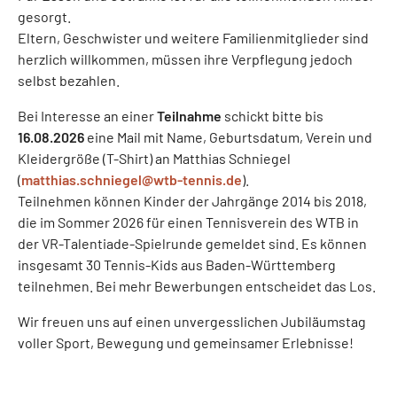
gesorgt.
Eltern, Geschwister und weitere Familienmitglieder sind
herzlich willkommen, müssen ihre Verpflegung jedoch
selbst bezahlen.
Bei Interesse an einer
Teilnahme
schickt bitte bis
16.08.2026
eine Mail mit Name, Geburtsdatum, Verein und
Kleidergröße (T-Shirt) an Matthias Schniegel
(
matthias.schniegel@wtb-tennis.de
).
Teilnehmen können Kinder der Jahrgänge 2014 bis 2018,
die im Sommer 2026 für einen Tennisverein des WTB in
der VR-Talentiade-Spielrunde gemeldet sind. Es können
insgesamt 30 Tennis-Kids aus Baden-Württemberg
teilnehmen. Bei mehr Bewerbungen entscheidet das Los.
Wir freuen uns auf einen unvergesslichen Jubiläumstag
voller Sport, Bewegung und gemeinsamer Erlebnisse!