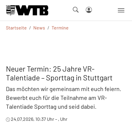
Skip to main navigation
Springe zum Seiteninhalt
Skip to page footer
Sie sind hier:
Startseite
News
Termine
Neuer Termin: 25 Jahre VR-
Talentiade – Sporttag in Stuttgart
Das möchten wir gemeinsam mit euch feiern.
Bewerbt euch für die Teilnahme am VR-
Talentiade Sporttag und seid dabei.
24.07.2026, 10:37 Uhr – , Uhr