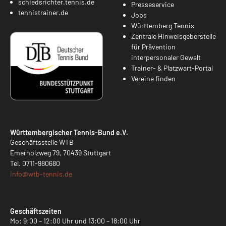
schiedsrichter.tennis.de
Presseservice
tennistrainer.de
Jobs
Württemberg Tennis
Zentrale Hinweisgeberstelle
für Prävention
interpersonaler Gewalt
Trainer- & Platzwart-Portal
Vereine finden
Württembergischer Tennis-Bund e.V.
Geschäftsstelle WTB
Emerholzweg 79, 70439 Stuttgart
Tel.
0711-980680
info@
wtb-tennis.de
Geschäftszeiten
Mo: 9:00 – 12:00 Uhr und 13:00 – 18:00 Uhr