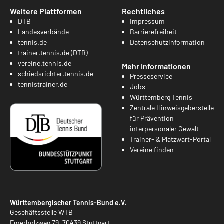
Weitere Plattformen
Rechtliches
DTB
Impressum
Landesverbände
Barrierefreiheit
tennis.de
Datenschutzinformation
trainer.tennis.de (DTB)
vereine.tennis.de
Mehr Informationen
schiedsrichter.tennis.de
Presseservice
tennistrainer.de
Jobs
Württemberg Tennis
Zentrale Hinweisgeberstelle
für Prävention
interpersonaler Gewalt
Trainer- & Platzwart-Portal
Vereine finden
Württembergischer Tennis-Bund e.V.
Geschäftsstelle WTB
Emerholzweg 79, 70439 Stuttgart