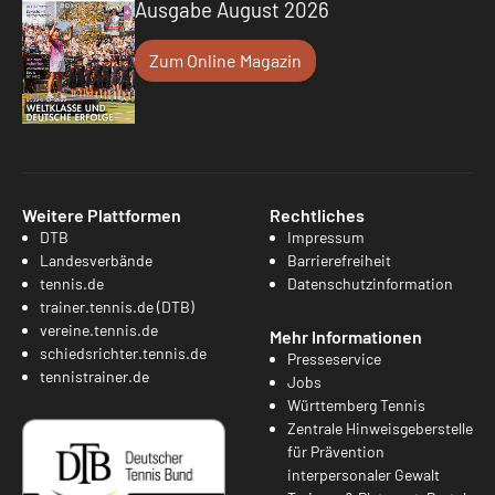
Ausgabe August 2026
Zum Online Magazin
Weitere Plattformen
Rechtliches
DTB
Impressum
Landesverbände
Barrierefreiheit
tennis.de
Datenschutzinformation
trainer.tennis.de (DTB)
vereine.tennis.de
Mehr Informationen
schiedsrichter.tennis.de
Presseservice
tennistrainer.de
Jobs
Württemberg Tennis
Zentrale Hinweisgeberstelle
für Prävention
interpersonaler Gewalt