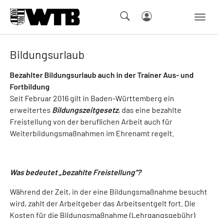
Skip to main navigation
Springe zum Seiteninhalt
Skip to page footer
Bildungsurlaub
Bezahlter Bildungsurlaub auch in der Trainer Aus- und
Fortbildung
Seit Februar 2016 gilt in Baden-Württemberg ein
erweitertes
Bildungszeitgesetz
, das eine bezahlte
Freistellung von der beruflichen Arbeit auch für
Weiterbildungsmaßnahmen im Ehrenamt regelt.
Was bedeutet „bezahlte Freistellung“?
Während der Zeit, in der eine Bildungsmaßnahme besucht
wird, zahlt der Arbeitgeber das Arbeitsentgelt fort. Die
Kosten für die Bildungsmaßnahme (Lehrgangsgebühr)