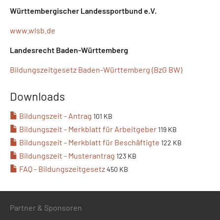
Württembergischer Landessportbund e.V.
www.wlsb.de
Landesrecht Baden-Württemberg
Bildungszeitgesetz Baden-Württemberg (BzG BW)
Downloads
Bildungszeit - Antrag
101 KB
Bildungszeit - Merkblatt für Arbeitgeber
119 KB
Bildungszeit - Merkblatt für Beschäftigte
122 KB
Bildungszeit - Musterantrag
123 KB
FAQ - Bildungszeitgesetz
450 KB
Partner & Sponsoren