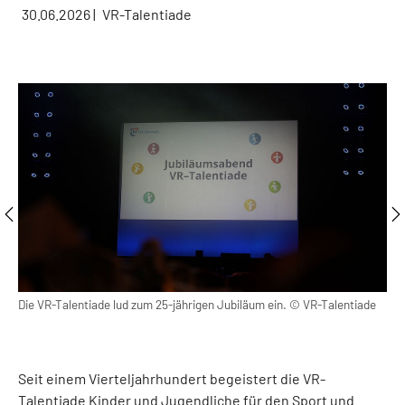
30.06.2026
|
VR-Talentiade
Die VR-Talentiade lud zum 25-jährigen Jubiläum ein. © VR-Talentiade
Für
Seit einem Vierteljahrhundert begeistert die VR-
Talentiade Kinder und Jugendliche für den Sport und