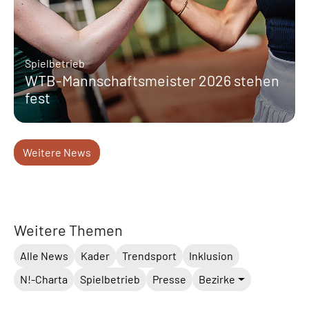
Spielbetrieb
WTB-Mannschaftsmeister 2026 stehen
fest
Weitere News
Weitere Themen
Alle News
Kader
Trendsport
Inklusion
N!-Charta
Spielbetrieb
Presse
Bezirke