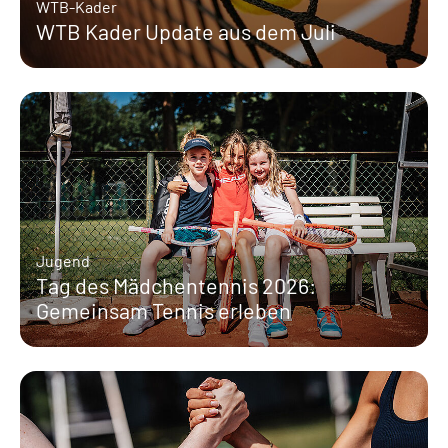
WTB-Kader
WTB Kader Update aus dem Juli
Jugend
Tag des Mädchentennis 2026:
Gemeinsam Tennis erleben