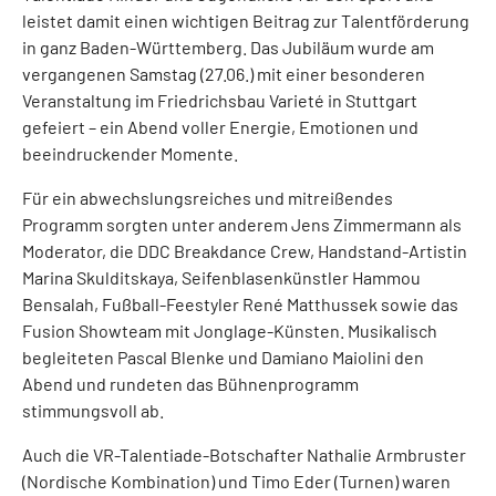
leistet damit einen wichtigen Beitrag zur Talentförderung
in ganz Baden-Württemberg. Das Jubiläum wurde am
vergangenen Samstag (27.06.) mit einer besonderen
Veranstaltung im Friedrichsbau Varieté in Stuttgart
gefeiert – ein Abend voller Energie, Emotionen und
beeindruckender Momente.
Für ein abwechslungsreiches und mitreißendes
Programm sorgten unter anderem Jens Zimmermann als
Moderator, die DDC Breakdance Crew, Handstand-Artistin
Marina Skulditskaya, Seifenblasenkünstler Hammou
Bensalah, Fußball-Feestyler René Matthussek sowie das
Fusion Showteam mit Jonglage-Künsten. Musikalisch
begleiteten Pascal Blenke und Damiano Maiolini den
Abend und rundeten das Bühnenprogramm
stimmungsvoll ab.
Auch die VR-Talentiade-Botschafter Nathalie Armbruster
(Nordische Kombination) und Timo Eder (Turnen) waren