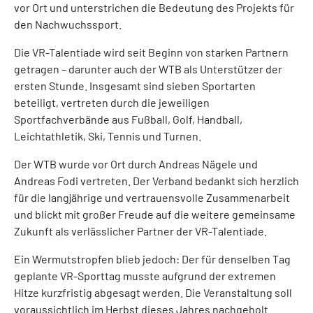
vor Ort und unterstrichen die Bedeutung des Projekts für
den Nachwuchssport.
Die VR-Talentiade wird seit Beginn von starken Partnern
getragen – darunter auch der WTB als Unterstützer der
ersten Stunde. Insgesamt sind sieben Sportarten
beteiligt, vertreten durch die jeweiligen
Sportfachverbände aus Fußball, Golf, Handball,
Leichtathletik, Ski, Tennis und Turnen.
Der WTB wurde vor Ort durch Andreas Nägele und
Andreas Fodi vertreten. Der Verband bedankt sich herzlich
für die langjährige und vertrauensvolle Zusammenarbeit
und blickt mit großer Freude auf die weitere gemeinsame
Zukunft als verlässlicher Partner der VR-Talentiade.
Ein Wermutstropfen blieb jedoch: Der für denselben Tag
geplante VR-Sporttag musste aufgrund der extremen
Hitze kurzfristig abgesagt werden. Die Veranstaltung soll
voraussichtlich im Herbst dieses Jahres nachgeholt