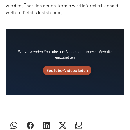
werden. Über den neuen Termin wird informiert, sobald
weitere Details feststehen.
Wir verwenden YouTube, um Videos auf unserer Website
einzubetten
YouTube-Videos laden