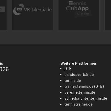
is
Weitere Plattformen
026
DTB
Landesverbände
tennis.de
trainer.tennis.de (DTB)
vereine.tennis.de
schiedsrichter.tennis.de
tennistrainer.de