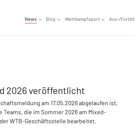
News
Blog
Wettkampfsport
Aus-/Fortbi
Submenu for "News"
Submenu for "Blog"
Submenu for "W
 2026 veröffentlicht
schaftsmeldung am 17.05.2026 abgelaufen ist,
le Teams, die im Sommer 2026 am Mixed-
der WTB-Geschäftsstelle bearbeitet.