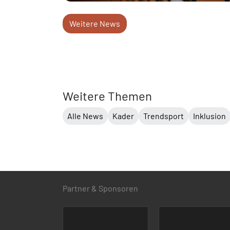
Weitere News
Weitere Themen
Alle News
Kader
Trendsport
Inklusion
Partner & Sponsoren