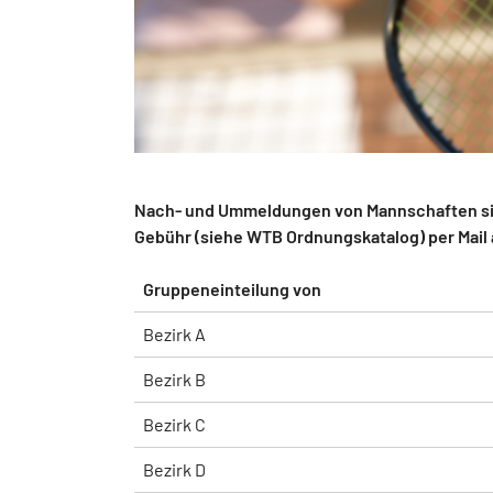
Nach- und Ummeldungen von Mannschaften sin
Gebühr (siehe WTB Ordnungskatalog) per Mail
Gruppeneinteilung von
Bezirk A
Bezirk B
Bezirk C
Bezirk D