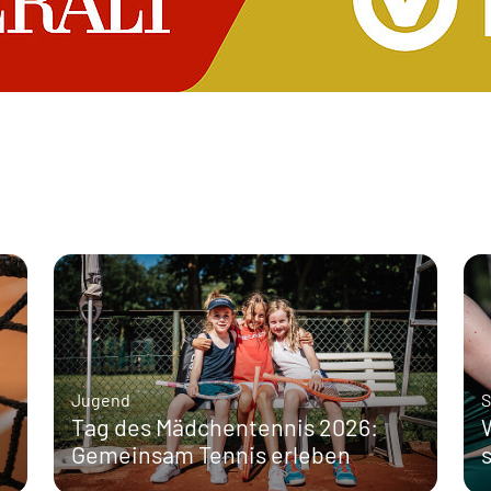
Jugend
S
Tag des Mädchentennis 2026:
Gemeinsam Tennis erleben