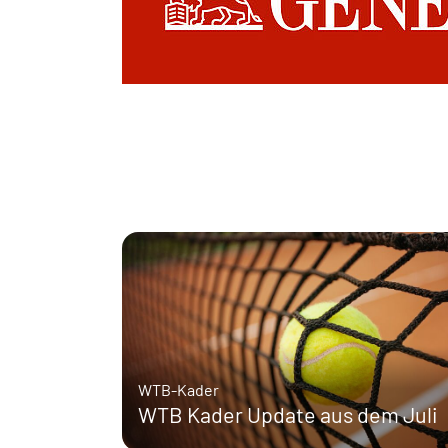
WTB-Kader
WTB Kader Update aus dem Juli