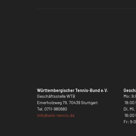
Württembergischer Tennis-Bund e.V.
Geschä
Geschäftsstelle WTB
Mo: 9:
Emerholzweg 79, 70439 Stuttgart
18:00 
Tel.
0711-980680
Di, Mi
info@
wtb-tennis.de
16:00 
Fr: 9: