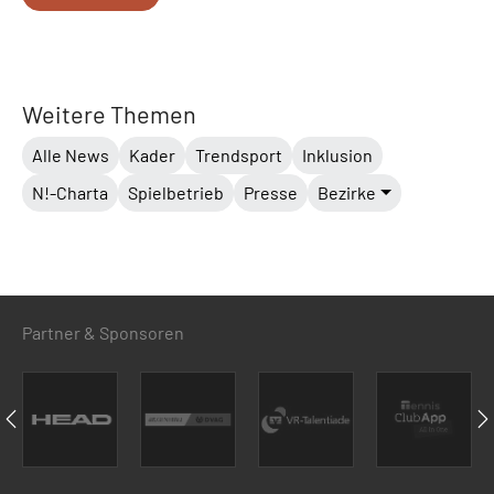
Weitere Themen
Alle News
Kader
Trendsport
Inklusion
N!-Charta
Spielbetrieb
Presse
Bezirke
Partner & Sponsoren