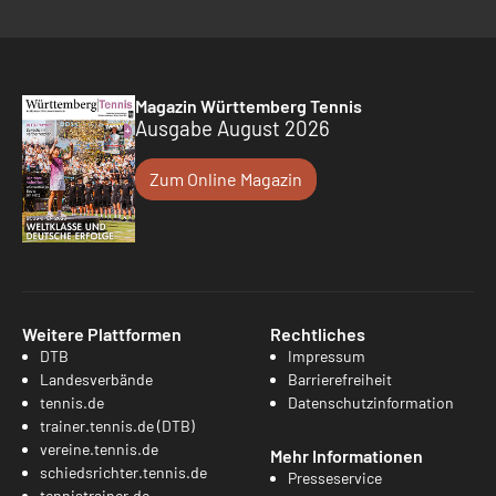
Magazin Württemberg Tennis
Ausgabe August 2026
Zum Online Magazin
Weitere Plattformen
Rechtliches
DTB
Impressum
Landesverbände
Barrierefreiheit
tennis.de
Datenschutzinformation
trainer.tennis.de (DTB)
vereine.tennis.de
Mehr Informationen
schiedsrichter.tennis.de
Presseservice
tennistrainer.de