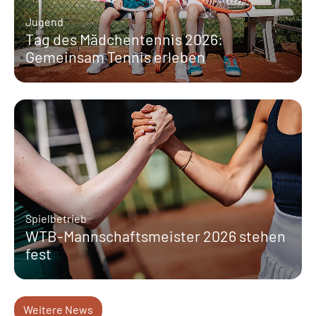
Jugend
Tag des Mädchentennis 2026:
Gemeinsam Tennis erleben
Spielbetrieb
WTB-Mannschaftsmeister 2026 stehen
fest
Weitere News