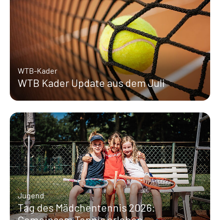
WTB-Kader
WTB Kader Update aus dem Juli
Jugend
Tag des Mädchentennis 2026:
Gemeinsam Tennis erleben