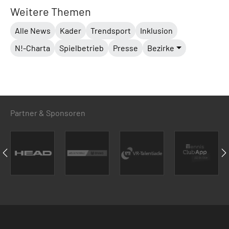
Weitere Themen
Alle News
Kader
Trendsport
Inklusion
N!-Charta
Spielbetrieb
Presse
Bezirke
Partner & Sponsoren