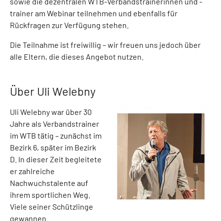
sowie die dezentralen WTB-Verbandstrainerinnen und -
trainer am Webinar teilnehmen und ebenfalls für
Rückfragen zur Verfügung stehen.
Die Teilnahme ist freiwillig – wir freuen uns jedoch über
alle Eltern, die dieses Angebot nutzen.
Über Uli Welebny
Uli Welebny war über 30
Jahre als Verbandstrainer
im WTB tätig – zunächst im
Bezirk 6, später im Bezirk
D. In dieser Zeit begleitete
er zahlreiche
Nachwuchstalente auf
ihrem sportlichen Weg.
Viele seiner Schützlinge
gewannen