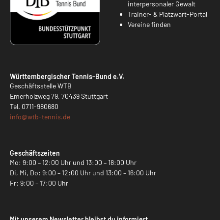
interpersonaler Gewalt
Trainer- & Platzwart-Portal
Vereine finden
Württembergischer Tennis-Bund e.V.
Geschäftsstelle WTB
Emerholzweg 79, 70439 Stuttgart
Tel.
0711-980680
info@
wtb-tennis.de
Geschäftszeiten
Mo: 9:00 – 12:00 Uhr und 13:00 – 18:00 Uhr
Di, Mi, Do: 9:00 – 12:00 Uhr und 13:00 – 16:00 Uhr
Fr: 9:00 – 17:00 Uhr
Mit unserem Newsletter bleibst du informiert