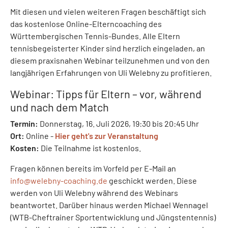
Mit diesen und vielen weiteren Fragen beschäftigt sich
das kostenlose Online-Elterncoaching des
Württembergischen Tennis-Bundes. Alle Eltern
tennisbegeisterter Kinder sind herzlich eingeladen, an
diesem praxisnahen Webinar teilzunehmen und von den
langjährigen Erfahrungen von Uli Welebny zu profitieren.
Webinar: Tipps für Eltern – vor, während
und nach dem Match
Termin:
Donnerstag, 16. Juli 2026, 19:30 bis 20:45 Uhr
Ort:
Online -
Hier geht's zur Veranstaltung
Kosten:
Die Teilnahme ist kostenlos.
Fragen können bereits im Vorfeld per E-Mail an
info@
welebny-coaching.de
geschickt werden. Diese
werden von Uli Welebny während des Webinars
beantwortet. Darüber hinaus werden Michael Wennagel
(WTB-Cheftrainer Sportentwicklung und Jüngstentennis)