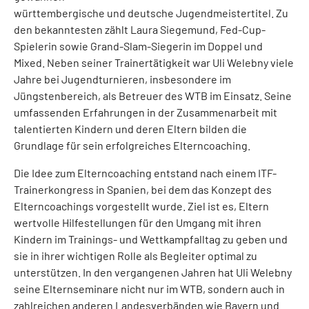
württembergische und deutsche Jugendmeistertitel. Zu
den bekanntesten zählt Laura Siegemund, Fed-Cup-
Spielerin sowie Grand-Slam-Siegerin im Doppel und
Mixed. Neben seiner Trainertätigkeit war Uli Welebny viele
Jahre bei Jugendturnieren, insbesondere im
Jüngstenbereich, als Betreuer des WTB im Einsatz. Seine
umfassenden Erfahrungen in der Zusammenarbeit mit
talentierten Kindern und deren Eltern bilden die
Grundlage für sein erfolgreiches Elterncoaching.
Die Idee zum Elterncoaching entstand nach einem ITF-
Trainerkongress in Spanien, bei dem das Konzept des
Elterncoachings vorgestellt wurde. Ziel ist es, Eltern
wertvolle Hilfestellungen für den Umgang mit ihren
Kindern im Trainings- und Wettkampfalltag zu geben und
sie in ihrer wichtigen Rolle als Begleiter optimal zu
unterstützen. In den vergangenen Jahren hat Uli Welebny
seine Elternseminare nicht nur im WTB, sondern auch in
zahlreichen anderen Landesverbänden wie Bayern und