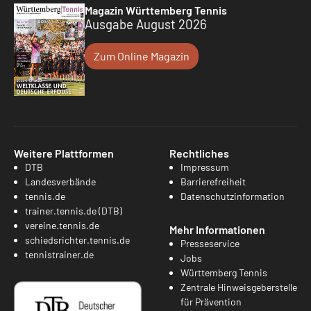
Magazin Württemberg Tennis
Ausgabe August 2026
Zum Online Magazin
Weitere Plattformen
Rechtliches
DTB
Impressum
Landesverbände
Barrierefreiheit
tennis.de
Datenschutzinformation
trainer.tennis.de (DTB)
vereine.tennis.de
Mehr Informationen
schiedsrichter.tennis.de
Presseservice
tennistrainer.de
Jobs
Württemberg Tennis
Zentrale Hinweisgeberstelle
für Prävention