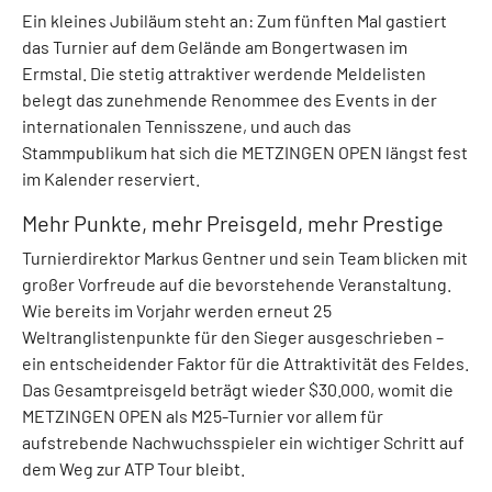
Ein kleines Jubiläum steht an: Zum fünften Mal gastiert
das Turnier auf dem Gelände am Bongertwasen im
Ermstal. Die stetig attraktiver werdende Meldelisten
belegt das zunehmende Renommee des Events in der
internationalen Tennisszene, und auch das
Stammpublikum hat sich die METZINGEN OPEN längst fest
im Kalender reserviert.
Mehr Punkte, mehr Preisgeld, mehr Prestige
Turnierdirektor Markus Gentner und sein Team blicken mit
großer Vorfreude auf die bevorstehende Veranstaltung.
Wie bereits im Vorjahr werden erneut 25
Weltranglistenpunkte für den Sieger ausgeschrieben –
ein entscheidender Faktor für die Attraktivität des Feldes.
Das Gesamtpreisgeld beträgt wieder $30.000, womit die
METZINGEN OPEN als M25-Turnier vor allem für
aufstrebende Nachwuchsspieler ein wichtiger Schritt auf
dem Weg zur ATP Tour bleibt.