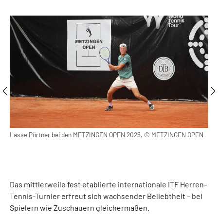
Lasse Pörtner bei den METZINGEN OPEN 2025. © METZINGEN OPEN
Jac
m
MET
Bil
Das mittlerweile fest etablierte internationale ITF Herren-
Tennis-Turnier erfreut sich wachsender Beliebtheit – bei
Spielern wie Zuschauern gleichermaßen.