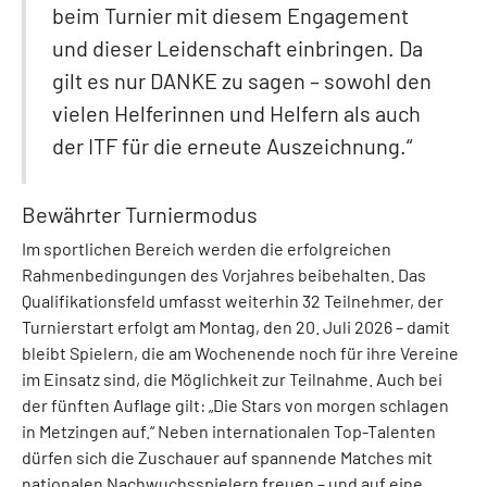
beim Turnier mit diesem Engagement
und dieser Leidenschaft einbringen. Da
gilt es nur DANKE zu sagen – sowohl den
vielen Helferinnen und Helfern als auch
der ITF für die erneute Auszeichnung.“
Bewährter Turniermodus
Im sportlichen Bereich werden die erfolgreichen
Rahmenbedingungen des Vorjahres beibehalten. Das
Qualifikationsfeld umfasst weiterhin 32 Teilnehmer, der
Turnierstart erfolgt am Montag, den 20. Juli 2026 – damit
bleibt Spielern, die am Wochenende noch für ihre Vereine
im Einsatz sind, die Möglichkeit zur Teilnahme. Auch bei
der fünften Auflage gilt: „Die Stars von morgen schlagen
in Metzingen auf.“ Neben internationalen Top-Talenten
dürfen sich die Zuschauer auf spannende Matches mit
nationalen Nachwuchsspielern freuen – und auf eine