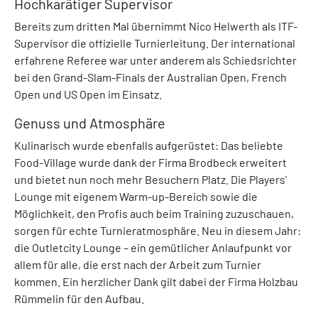
Hochkarätiger Supervisor
Bereits zum dritten Mal übernimmt Nico Helwerth als ITF-
Supervisor die offizielle Turnierleitung. Der international
erfahrene Referee war unter anderem als Schiedsrichter
bei den Grand-Slam-Finals der Australian Open, French
Open und US Open im Einsatz.
Genuss und Atmosphäre
Kulinarisch wurde ebenfalls aufgerüstet: Das beliebte
Food-Village wurde dank der Firma Brodbeck erweitert
und bietet nun noch mehr Besuchern Platz. Die Players'
Lounge mit eigenem Warm-up-Bereich sowie die
Möglichkeit, den Profis auch beim Training zuzuschauen,
sorgen für echte Turnieratmosphäre. Neu in diesem Jahr:
die Outletcity Lounge – ein gemütlicher Anlaufpunkt vor
allem für alle, die erst nach der Arbeit zum Turnier
kommen. Ein herzlicher Dank gilt dabei der Firma Holzbau
Rümmelin für den Aufbau.