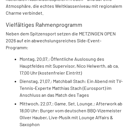
Atmosphäre, die echtes Weltklasseniveau mit regionalem
Charme verbindet.
Vielfältiges Rahmenprogramm
Neben dem Spitzensport setzen die METZINGEN OPEN
2026 auf ein abwechslungsreiches Side-Event-
Programm:
Montag, 20.07.: Öffentliche Auslosung des
Hauptfeldes mit Supervisor, Nico Helwerth, ab ca.
17.00 Uhr (kostenfreier Eintritt)
Dienstag, 21.07.: Matchball Stach: Ein Abend mit TV-
Tennis-Experte Matthias Stach (Eurosport) im
Anschluss an das Match des Tages
Mittwoch, 22.07.: Game. Set. Lounge.: Afterwork ab
18.00 Uhr: Burger vom deutschen BBQ-Vizemeister
Oliver Hauber, Live-Musik mit Lounge Affairs &
Saxophon