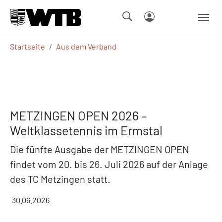
Skip to main navigation
Springe zum Seiteninhalt
Skip to page footer
Sie sind hier:
Startseite
Aus dem Verband
METZINGEN OPEN 2026 –
Weltklassetennis im Ermstal
Die fünfte Ausgabe der METZINGEN OPEN
findet vom 20. bis 26. Juli 2026 auf der Anlage
des TC Metzingen statt.
30.06.2026