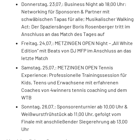
Donnerstag, 23.07.: Business Night ab 18.00 Uhr:
Networking für Sponsoren & Partner mit
schwäbischen Tapas für alle; Musikalischer Walking
Act: Der Spaziersänger Boris Rosenberger tritt im
Anschluss an das Match des Tages auf
Freitag, 24.07.: METZINGEN OPEN Night – „All White
Edition“ mit Beats von DJ MFP im Anschluss an das
letzte Match
Samstag, 25.07.: METZINGEN OPEN Tennis
Experience: Professionelle Trainingssession für
Kids, Teens und Erwachsene mit erfahrenen
Coaches von 4winners tennis coaching und dem
WTB
Sonntag, 26.07.: Sponsorenturnier ab 10.00 Uhr &
Weißwurstfrühstück ab 11.00 Uhr, gefolgt vom
Finale mit anschließender Siegerehrung ab 13.00
Uhr