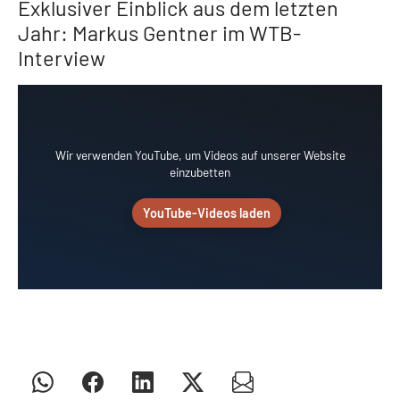
Exklusiver Einblick aus dem letzten
Jahr: Markus Gentner im WTB-
Interview
Wir verwenden YouTube, um Videos auf unserer Website
einzubetten
YouTube-Videos laden