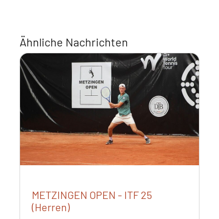
Ähnliche Nachrichten
METZINGEN OPEN - ITF 25
(Herren)