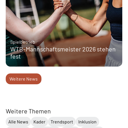
Spielbetrieb
WTB-Mannschaftsmeister 2026 stehen
fest
Weitere News
Weitere Themen
Alle News
Kader
Trendsport
Inklusion