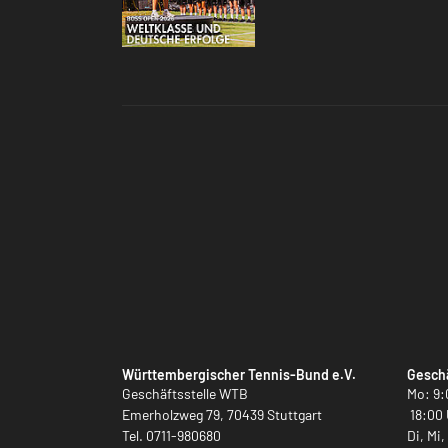
Württembergischer Tennis-Bund e.V.
Geschä
Geschäftsstelle WTB
Mo: 9:
Emerholzweg 79, 70439 Stuttgart
18:00 
Tel.
0711-980680
Di, Mi