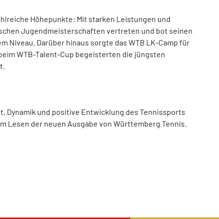
ahlreiche Höhepunkte: Mit starken Leistungen und
tschen Jugendmeisterschaften vertreten und bot seinen
em Niveau. Darüber hinaus sorgte das WTB LK-Camp für
 beim WTB-Talent-Cup begeisterten die jüngsten
t.
lt, Dynamik und positive Entwicklung des Tennissports
eim Lesen der neuen Ausgabe von Württemberg Tennis.