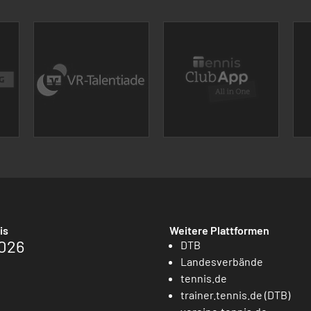
is
Weitere Plattformen
026
DTB
Landesverbände
tennis.de
trainer.tennis.de (DTB)