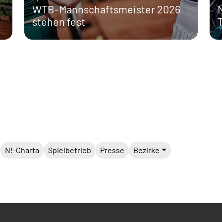
WTB-Mannschaftsmeister 2026
stehen fest
N!-Charta
Spielbetrieb
Presse
Bezirke