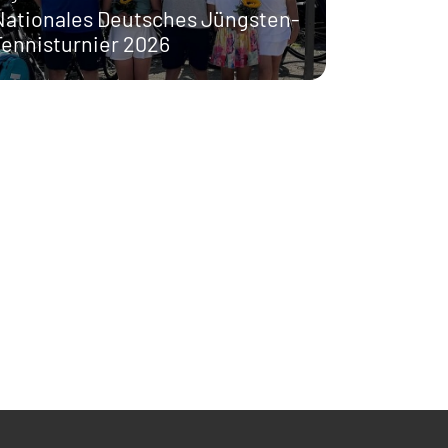
Nationales Deutsches Jüngsten-
Tennisturnier 2026