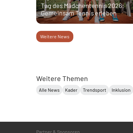
Tag des Mädchentennis 2026:
Gemeinsam Tennis erleben
Weitere News
Weitere Themen
Alle News
Kader
Trendsport
Inklusion
Partner & Sponsoren