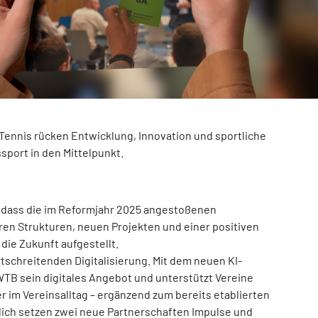
ennis rücken Entwicklung, Innovation und sportliche
port in den Mittelpunkt.
 dass die im Reformjahr 2025 angestoßenen
ren Strukturen, neuen Projekten und einer positiven
die Zukunft aufgestellt.
rtschreitenden Digitalisierung. Mit dem neuen KI-
WTB sein digitales Angebot und unterstützt Vereine
r im Vereinsalltag – ergänzend zum bereits etablierten
lich setzen zwei neue Partnerschaften Impulse und