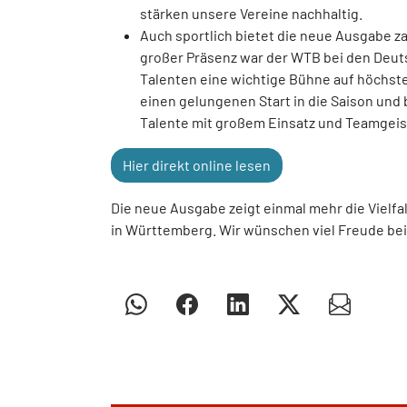
stärken unsere Vereine nachhaltig.
Auch sportlich bietet die neue Ausgabe z
großer Präsenz war der WTB bei den Deu
Talenten eine wichtige Bühne auf höchst
einen gelungenen Start in die Saison und
Talente mit großem Einsatz und Teamgeis
Hier direkt online lesen
Die neue Ausgabe zeigt einmal mehr die Vielfa
in Württemberg. Wir wünschen viel Freude b