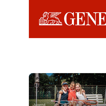
Jugend