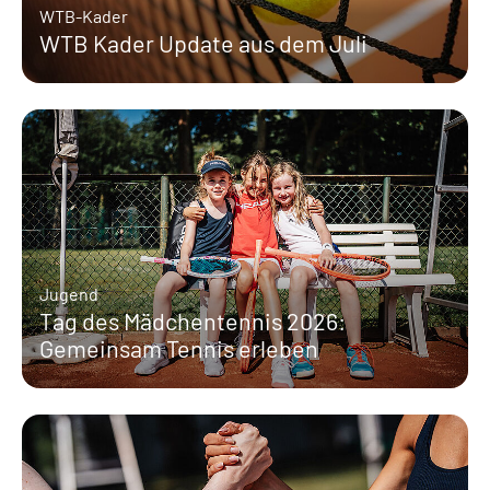
WTB-Kader
WTB Kader Update aus dem Juli
Jugend
Tag des Mädchentennis 2026:
Gemeinsam Tennis erleben