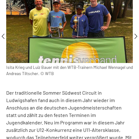
sich
Isita Krieg und Luiz Bauer mit den WTB-Trainern Michael Wennagel und
Zwe
Andreas Tiltscher. © WTB
Der traditionelle Sommer Südwest Circuit in
Ludwigshafen fand auch in diesem Jahr wieder im
Anschluss an die deutschen Jugendmeisterschaften
statt und zählt zu den festen Terminen im
Jugendkalender. Neu im Programm war in diesem Jahr
zusätzlich zur U12-Konkurrenz eine U11-Altersklasse,
wodurch das Teilnehmerfeld weiter vergrößert wurde. Mit