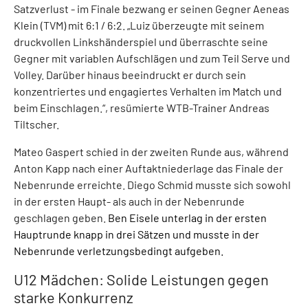
Satzverlust - im Finale bezwang er seinen Gegner Aeneas
Klein (TVM) mit 6:1 / 6:2. „Luiz überzeugte mit seinem
druckvollen Linkshänderspiel und überraschte seine
Gegner mit variablen Aufschlägen und zum Teil Serve und
Volley. Darüber hinaus beeindruckt er durch sein
konzentriertes und engagiertes Verhalten im Match und
beim Einschlagen.“, resümierte WTB-Trainer Andreas
Tiltscher.
Mateo Gaspert schied in der zweiten Runde aus, während
Anton Kapp nach einer Auftaktniederlage das Finale der
Nebenrunde erreichte. Diego Schmid musste sich sowohl
in der ersten Haupt- als auch in der Nebenrunde
geschlagen geben.
Ben Eisele unterlag in der ersten
Hauptrunde knapp in drei Sätzen und musste in der
Nebenrunde verletzungsbedingt aufgeben.
U12 Mädchen: Solide Leistungen gegen
starke Konkurrenz