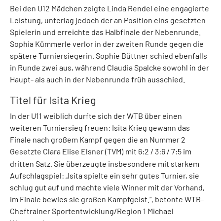
Bei den U12 Mädchen zeigte Linda Rendel eine engagierte
Leistung, unterlag jedoch der an Position eins gesetzten
Spielerin und erreichte das Halbfinale der Nebenrunde.
Sophia Kümmerle verlor in der zweiten Runde gegen die
spätere Turniersiegerin. Sophie Büttner schied ebenfalls
in Runde zwei aus, während Claudia Spalcke sowohl in der
Haupt- als auch in der Nebenrunde früh ausschied.
Titel für Isita Krieg
In der U11 weiblich durfte sich der WTB über einen
weiteren Turniersieg freuen: Isita Krieg gewann das
Finale nach großem Kampf gegen die an Nummer 2
Gesetzte Clara Elise Elsner (TVM)
mit 6:2 / 3:6 / 7:5 im
dritten Satz. Sie überzeugte insbesondere mit starkem
Aufschlagspiel: „Isita spielte ein sehr gutes Turnier, sie
schlug gut auf und machte viele Winner mit der Vorhand,
im Finale bewies sie großen Kampfgeist.“, betonte WTB-
Cheftrainer Sportentwicklung/Region 1 Michael