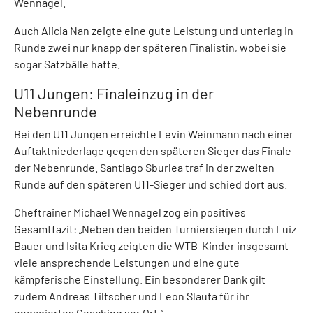
Wennagel.
Auch Alicia Nan zeigte eine gute Leistung und unterlag in
Runde zwei nur knapp der späteren Finalistin, wobei sie
sogar Satzbälle hatte.
U11 Jungen: Finaleinzug in der
Nebenrunde
Bei den U11 Jungen erreichte Levin Weinmann nach einer
Auftaktniederlage gegen den späteren Sieger das Finale
der Nebenrunde. Santiago Sburlea traf in der zweiten
Runde auf den späteren U11-Sieger und schied dort aus.
Cheftrainer Michael Wennagel zog ein positives
Gesamtfazit: „Neben den beiden Turniersiegen durch Luiz
Bauer und Isita Krieg zeigten die WTB-Kinder insgesamt
viele ansprechende Leistungen und eine gute
kämpferische Einstellung. Ein besonderer Dank gilt
zudem Andreas Tiltscher und Leon Slauta für ihr
engagiertes Coaching vor Ort.“