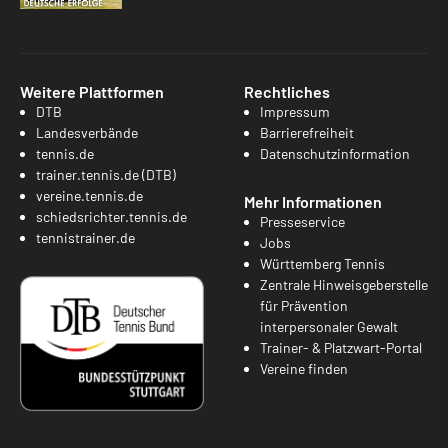
Weitere Plattformen
Rechtliches
DTB
Impressum
Landesverbände
Barrierefreiheit
tennis.de
Datenschutzinformation
trainer.tennis.de (DTB)
vereine.tennis.de
Mehr Informationen
schiedsrichter.tennis.de
Presseservice
tennistrainer.de
Jobs
Württemberg Tennis
Zentrale Hinweisgeberstelle
für Prävention
interpersonaler Gewalt
Trainer- & Platzwart-Portal
Vereine finden