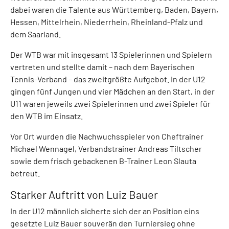
dabei waren die Talente aus Württemberg, Baden, Bayern,
Hessen, Mittelrhein, Niederrhein, Rheinland-Pfalz und
dem Saarland.
Der WTB war mit insgesamt 13 Spielerinnen und Spielern
vertreten und stellte damit – nach dem Bayerischen
Tennis-Verband – das zweitgrößte Aufgebot. In der U12
gingen fünf Jungen und vier Mädchen an den Start, in der
U11 waren jeweils zwei Spielerinnen und zwei Spieler für
den WTB im Einsatz.
Vor Ort wurden die Nachwuchsspieler von Cheftrainer
Michael Wennagel, Verbandstrainer Andreas Tiltscher
sowie dem frisch gebackenen B-Trainer Leon Slauta
betreut.
Starker Auftritt von Luiz Bauer
In der U12 männlich sicherte sich der an Position eins
gesetzte Luiz Bauer souverän den Turniersieg ohne