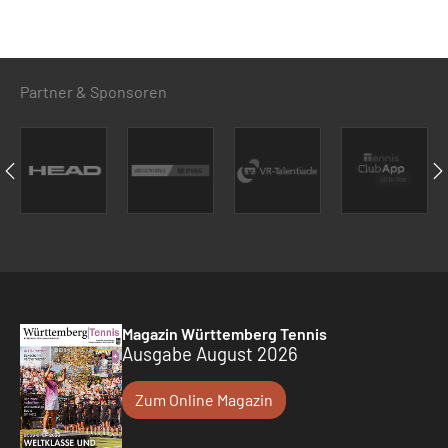
Partner & Sponsoren
Magazin Württemberg Tennis
Ausgabe August 2026
Zum Online Magazin