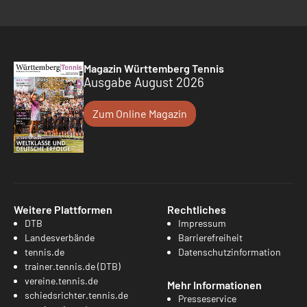
Magazin Württemberg Tennis
Ausgabe August 2026
Zum Online Magazin
Weitere Plattformen
Rechtliches
DTB
Impressum
Landesverbände
Barrierefreiheit
tennis.de
Datenschutzinformation
trainer.tennis.de (DTB)
vereine.tennis.de
Mehr Informationen
schiedsrichter.tennis.de
Presseservice