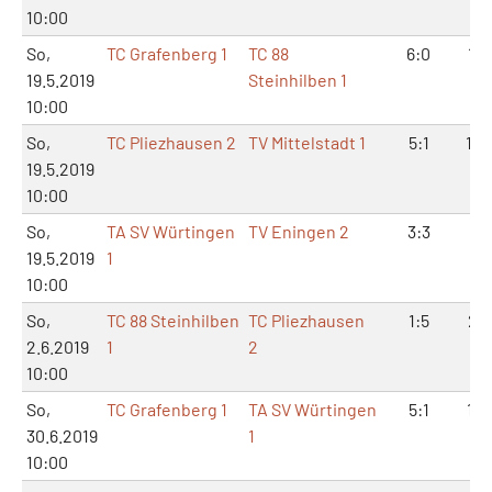
10:00
So,
TC Grafenberg 1
TC 88
6:0
12:
19.5.2019
Steinhilben 1
10:00
So,
TC Pliezhausen 2
TV Mittelstadt 1
5:1
10:
19.5.2019
10:00
So,
TA SV Würtingen
TV Eningen 2
3:3
6:
19.5.2019
1
10:00
So,
TC 88 Steinhilben
TC Pliezhausen
1:5
2:1
2.6.2019
1
2
10:00
So,
TC Grafenberg 1
TA SV Würtingen
5:1
10:
30.6.2019
1
10:00