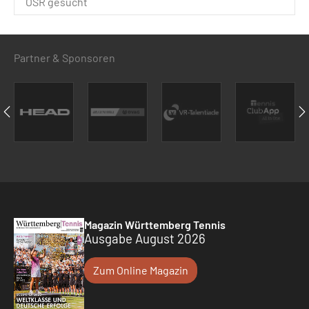
OSR gesucht
Partner & Sponsoren
Magazin Württemberg Tennis
Ausgabe August 2026
Zum Online Magazin