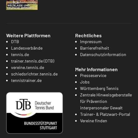
Weitere Plattformen
Rechtliches
DTB
Impressum
Landesverbände
Barrierefreiheit
tennis.de
Datenschutzinformation
trainer.tennis.de (DTB)
vereine.tennis.de
Mehr Informationen
schiedsrichter.tennis.de
Presseservice
tennistrainer.de
Jobs
Württemberg Tennis
Zentrale Hinweisgeberstelle
für Prävention
interpersonaler Gewalt
Trainer- & Platzwart-Portal
Vereine finden