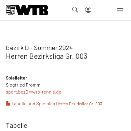
Skip to main navigation
Springe zum Seiteninhalt
Skip to page footer
Bezirk D - Sommer 2024
Herren Bezirksliga Gr. 003
Spielleiter
Siegfried Fromm
sport.bezD@
wtb-tennis.de
Tabelle und Spielplan
Herren Bezirksliga Gr. 003
Tabelle