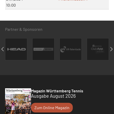
10:00
Partner & Sponsoren
Magazin Württemberg Tennis
Ausgabe August 2026
Zum Online Magazin