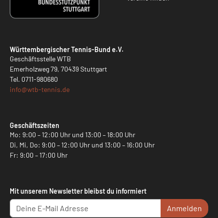
Württembergischer Tennis-Bund e.V.
Geschäftsstelle WTB
Emerholzweg 79, 70439 Stuttgart
Tel.
0711-980680
info@
wtb-tennis.de
Geschäftszeiten
Mo: 9:00 – 12:00 Uhr und 13:00 – 18:00 Uhr
Di, Mi, Do: 9:00 – 12:00 Uhr und 13:00 – 16:00 Uhr
Fr: 9:00 – 17:00 Uhr
Mit unserem Newsletter bleibst du informiert
Anmelden