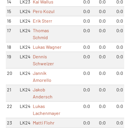
14
LK23
Kai Wallus
0:0
0:0
0:0
15
LK24
Pero Kozul
0:0
0:0
0:0
16
LK24
Erik Sterr
0:0
0:0
0:0
17
LK24
Thomas
0:0
0:0
0:0
Schmid
18
LK24
Lukas Wagner
0:0
0:0
0:0
19
LK24
Dennis
0:0
0:0
0:0
Schweizer
20
LK24
Jannik
0:0
0:0
0:0
Amorello
21
LK24
Jakob
0:0
0:0
0:0
Andersch
22
LK24
Lukas
0:0
0:0
0:0
Lachenmayer
23
LK24
Matti Flohr
0:0
0:0
0:0