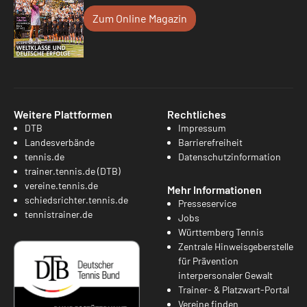
Zum Online Magazin
Weitere Plattformen
Rechtliches
DTB
Impressum
Landesverbände
Barrierefreiheit
tennis.de
Datenschutzinformation
trainer.tennis.de (DTB)
vereine.tennis.de
Mehr Informationen
schiedsrichter.tennis.de
Presseservice
tennistrainer.de
Jobs
Württemberg Tennis
Zentrale Hinweisgeberstelle
für Prävention
interpersonaler Gewalt
Trainer- & Platzwart-Portal
Vereine finden