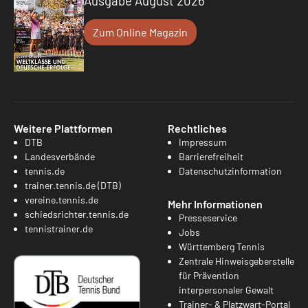
Ausgabe August 2026
Zum Online Magazin
Weitere Plattformen
Rechtliches
DTB
Impressum
Landesverbände
Barrierefreiheit
tennis.de
Datenschutzinformation
trainer.tennis.de (DTB)
vereine.tennis.de
Mehr Informationen
schiedsrichter.tennis.de
Presseservice
tennistrainer.de
Jobs
Württemberg Tennis
Zentrale Hinweisgeberstelle
für Prävention
interpersonaler Gewalt
Trainer- & Platzwart-Portal