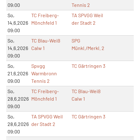
09:00
Tennis 2
So,
TC Freiberg-
TA SPVGG Weil
14.6.2026
Mönchfeld 1
der Stadt 2
09:00
So,
TC Blau-Weiß
SPG
14.6.2026
Calw 1
Münkl./Merkl. 2
09:00
So,
Spvgg
TC Gärtringen 3
21.6.2026
Warmbronn
09:00
Tennis 2
So,
TC Freiberg-
TC Blau-Weiß
28.6.2026
Mönchfeld 1
Calw 1
09:00
So,
TA SPVGG Weil
TC Gärtringen 3
28.6.2026
der Stadt 2
09:00