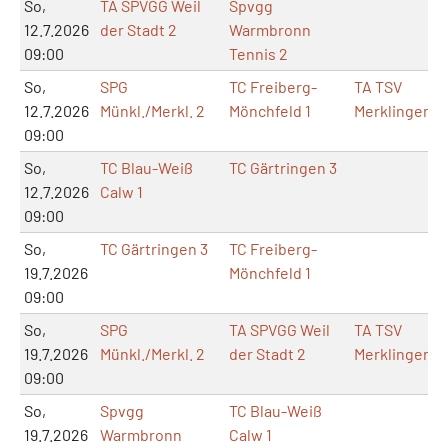
So,
TA SPVGG Weil
Spvgg
12.7.2026
der Stadt 2
Warmbronn
09:00
Tennis 2
So,
SPG
TC Freiberg-
TA TSV
12.7.2026
Münkl./Merkl. 2
Mönchfeld 1
Merklingen
09:00
So,
TC Blau-Weiß
TC Gärtringen 3
12.7.2026
Calw 1
09:00
So,
TC Gärtringen 3
TC Freiberg-
19.7.2026
Mönchfeld 1
09:00
So,
SPG
TA SPVGG Weil
TA TSV
19.7.2026
Münkl./Merkl. 2
der Stadt 2
Merklingen
09:00
So,
Spvgg
TC Blau-Weiß
19.7.2026
Warmbronn
Calw 1