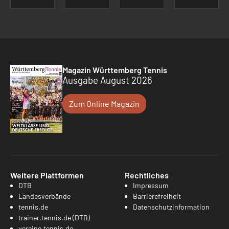
Magazin Württemberg Tennis
Ausgabe August 2026
Zum Online Magazin
Weitere Plattformen
Rechtliches
DTB
Impressum
Landesverbände
Barrierefreiheit
tennis.de
Datenschutzinformation
trainer.tennis.de (DTB)
vereine.tennis.de