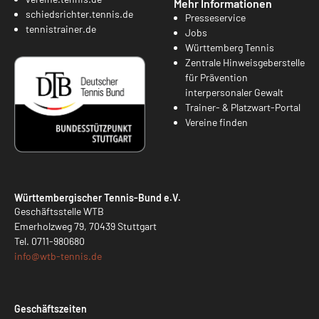
Mehr Informationen
schiedsrichter.tennis.de
Presseservice
tennistrainer.de
Jobs
Württemberg Tennis
Zentrale Hinweisgeberstelle
für Prävention
interpersonaler Gewalt
Trainer- & Platzwart-Portal
Vereine finden
Württembergischer Tennis-Bund e.V.
Geschäftsstelle WTB
Emerholzweg 79, 70439 Stuttgart
Tel.
0711-980680
info@
wtb-tennis.de
Geschäftszeiten