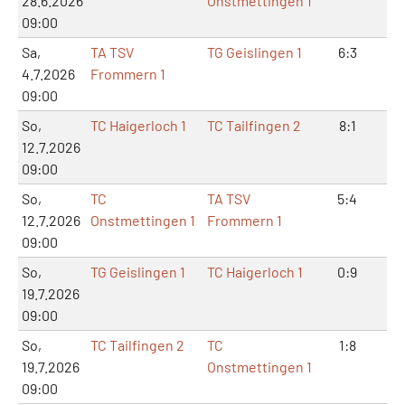
28.6.2026
Onstmettingen 1
09:00
Sa,
TA TSV
TG Geislingen 1
6:3
15
4.7.2026
Frommern 1
09:00
So,
TC Haigerloch 1
TC Tailfingen 2
8:1
16
12.7.2026
09:00
So,
TC
TA TSV
5:4
10
12.7.2026
Onstmettingen 1
Frommern 1
09:00
So,
TG Geislingen 1
TC Haigerloch 1
0:9
2:
19.7.2026
09:00
So,
TC Tailfingen 2
TC
1:8
2:
19.7.2026
Onstmettingen 1
09:00