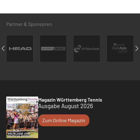
Partner & Sponsoren
Magazin Württemberg Tennis
Ausgabe August 2026
Zum Online Magazin