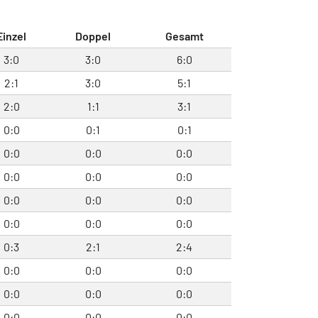
Einzel
Doppel
Gesamt
3:0
3:0
6:0
2:1
3:0
5:1
2:0
1:1
3:1
0:0
0:1
0:1
0:0
0:0
0:0
0:0
0:0
0:0
0:0
0:0
0:0
0:0
0:0
0:0
0:3
2:1
2:4
0:0
0:0
0:0
0:0
0:0
0:0
0:0
0:0
0:0