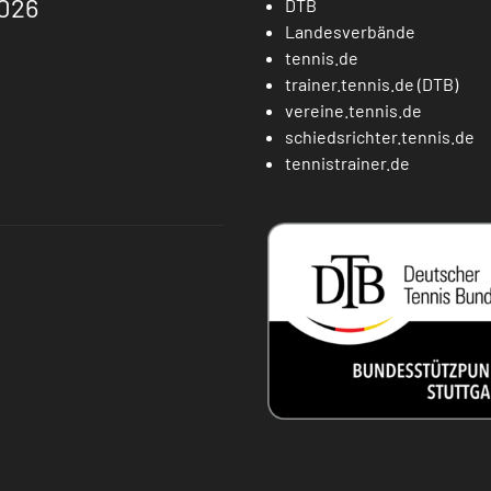
026
DTB
Landesverbände
tennis.de
trainer.tennis.de (DTB)
vereine.tennis.de
schiedsrichter.tennis.de
tennistrainer.de