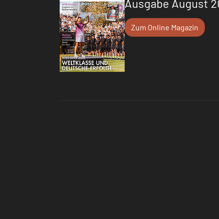
Ausgabe August 2
Zum Online Magazin