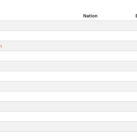
Nation
n