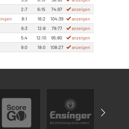
2:7
6:15
74:97
anzeigen
ingen
8:1
16:2
104:39
anzeigen
6:3
12:8
79:77
anzeigen
5:4
12:10
95:80
anzeigen
9:0
18:0
108:27
anzeigen