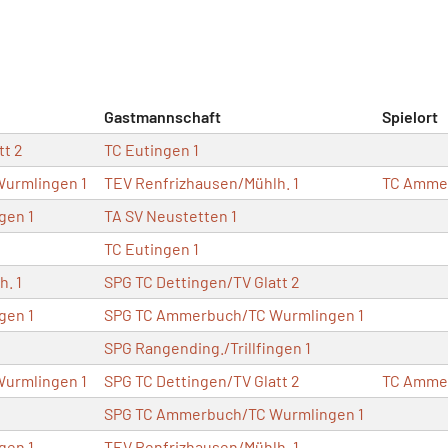
Gastmannschaft
Spielort
tt 2
TC Eutingen 1
urmlingen 1
TEV Renfrizhausen/Mühlh. 1
TC Amme
gen 1
TA SV Neustetten 1
TC Eutingen 1
. 1
SPG TC Dettingen/TV Glatt 2
gen 1
SPG TC Ammerbuch/TC Wurmlingen 1
SPG Rangending./Trillfingen 1
urmlingen 1
SPG TC Dettingen/TV Glatt 2
TC Amme
SPG TC Ammerbuch/TC Wurmlingen 1
gen 1
TEV Renfrizhausen/Mühlh. 1