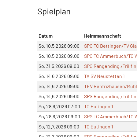
Spielplan
Datum
Heimmannschaft
So, 10.5.2026 09:00
SPG TC Dettingen/TV Gla
So, 10.5.2026 09:00
SPG TC Ammerbuch/TC W
So, 31.5.2026 09:00
SPG Rangending./Trillfin
So, 14.6.2026 09:00
TA SV Neustetten 1
So, 14.6.2026 09:00
TEV Renfrizhausen/Mühlh
So, 14.6.2026 09:00
SPG Rangending./Trillfin
So, 28.6.2026 07:00
TC Eutingen 1
So, 28.6.2026 09:00
SPG TC Ammerbuch/TC W
So, 12.7.2026 09:00
TC Eutingen 1
So, 12.7.2026 09:00
SPG Rangending./Trillfin