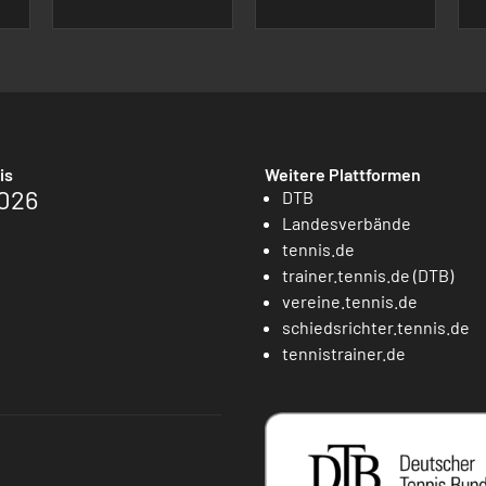
is
Weitere Plattformen
026
DTB
Landesverbände
tennis.de
trainer.tennis.de (DTB)
vereine.tennis.de
schiedsrichter.tennis.de
tennistrainer.de