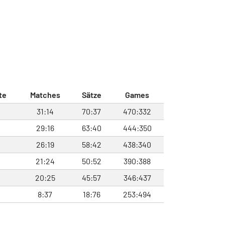
te
Matches
Sätze
Games
31:14
70:37
470:332
29:16
63:40
444:350
26:19
58:42
438:340
21:24
50:52
390:388
20:25
45:57
346:437
8:37
18:76
253:494