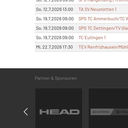
So, 12.7.2026 13:00
TA SV Neustetten 1
So, 19.7.2026 09:00
SPG TC Ammerbuch/TC W
So, 19.7.2026 09:00
SPG TC Dettingen/TV Gla
So, 19.7.2026 09:00
TC Eutingen 1
Mi, 22.7.2026 17:30
TEV Renfrizhausen/Mühlh
Partner & Sponsoren