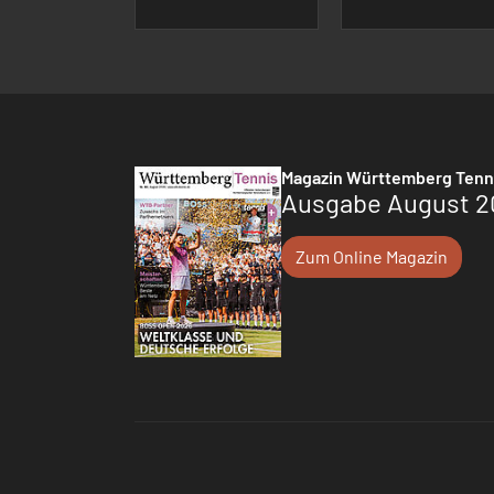
Magazin Württemberg Tenn
Ausgabe August 2
Zum Online Magazin