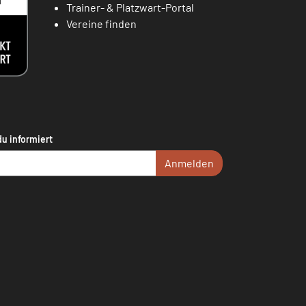
Trainer- & Platzwart-Portal
Vereine finden
du informiert
Anmelden