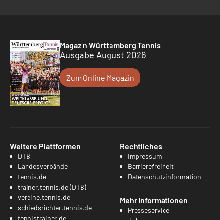
Magazin Württemberg Tennis
Ausgabe August 2026
Zum Online Magazin
Weitere Plattformen
Rechtliches
DTB
Impressum
Landesverbände
Barrierefreiheit
tennis.de
Datenschutzinformation
trainer.tennis.de (DTB)
vereine.tennis.de
Mehr Informationen
schiedsrichter.tennis.de
Presseservice
tennistrainer.de