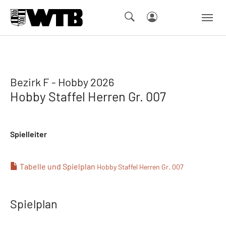
Skip to main navigation
Springe zum Seiteninhalt
Skip to page footer
Bezirk F - Hobby 2026
Hobby Staffel Herren Gr. 007
Spielleiter
Tabelle und Spielplan
Hobby Staffel Herren Gr. 007
Spielplan