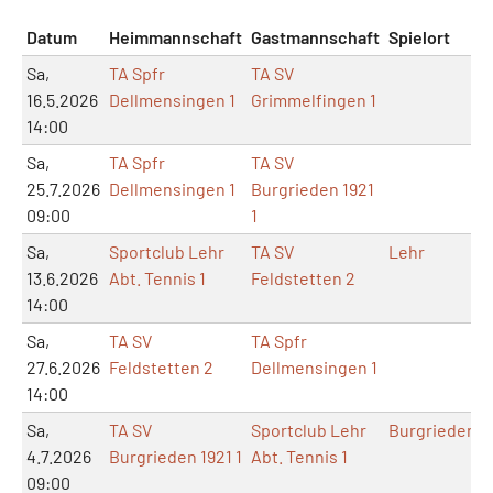
Datum
Heimmannschaft
Gastmannschaft
Spielort
Sa,
TA Spfr
TA SV
16.5.2026
Dellmensingen 1
Grimmelfingen 1
14:00
Sa,
TA Spfr
TA SV
25.7.2026
Dellmensingen 1
Burgrieden 1921
09:00
1
Sa,
Sportclub Lehr
TA SV
Lehr
13.6.2026
Abt. Tennis 1
Feldstetten 2
14:00
Sa,
TA SV
TA Spfr
27.6.2026
Feldstetten 2
Dellmensingen 1
14:00
Sa,
TA SV
Sportclub Lehr
Burgrieden
4.7.2026
Burgrieden 1921 1
Abt. Tennis 1
09:00