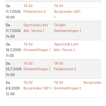
Sa,
TA SV
TA SV
11.7.2026
Feldstetten 2
Burgrieden 1921
10:00
1
Sa,
Sportclub Lehr
TA Spfr
11.7.2026
Abt. Tennis 1
Dellmensingen 1
14:00
Sa,
TA SV
Sportclub Lehr
18.7.2026
Grimmelfingen 1
Abt. Tennis 1
11:00
Sa,
TA SV
TA SV
25.7.2026
Grimmelfingen 1
Feldstetten 2
14:00
Sa,
TA SV
TA SV
Burgrieden
8.8.2026
Burgrieden 1921 1
Grimmelfingen 1
12:00