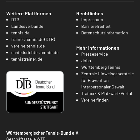
Weitere Plattformen
Rechtliches
DTB
Impressum
Landesverbände
Barrierefreiheit
tennis.de
Datenschutzinformation
trainer.tennis.de (DTB)
vereine.tennis.de
Mehr Informationen
schiedsrichter.tennis.de
Presseservice
tennistrainer.de
Jobs
Württemberg Tennis
Zentrale Hinweisgeberstelle
für Prävention
interpersonaler Gewalt
Trainer- & Platzwart-Portal
Vereine finden
Württembergischer Tennis-Bund e.V.
Geschäftsstelle WTB