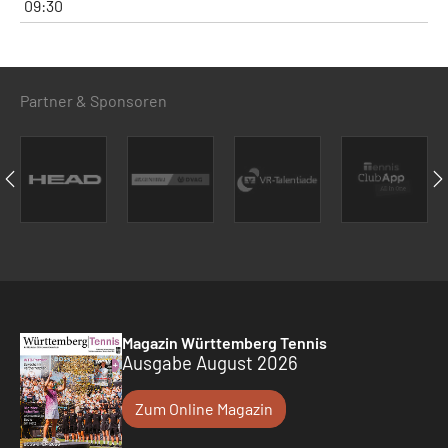
09:30
Partner & Sponsoren
Magazin Württemberg Tennis
Ausgabe August 2026
Zum Online Magazin