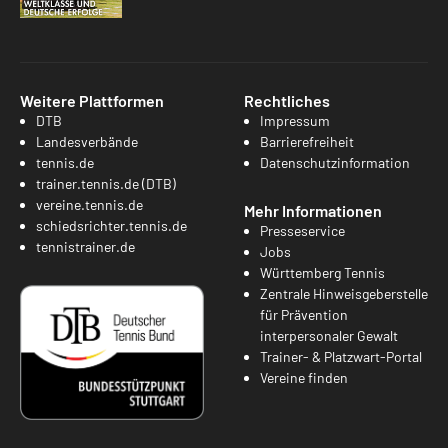
Weitere Plattformen
Rechtliches
DTB
Impressum
Landesverbände
Barrierefreiheit
tennis.de
Datenschutzinformation
trainer.tennis.de (DTB)
vereine.tennis.de
Mehr Informationen
schiedsrichter.tennis.de
Presseservice
tennistrainer.de
Jobs
Württemberg Tennis
Zentrale Hinweisgeberstelle
für Prävention
interpersonaler Gewalt
Trainer- & Platzwart-Portal
Vereine finden