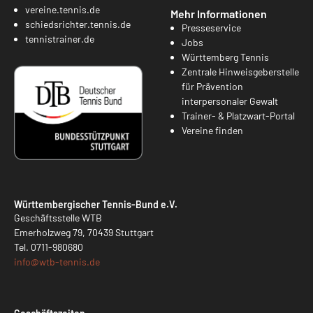
vereine.tennis.de
Mehr Informationen
schiedsrichter.tennis.de
Presseservice
tennistrainer.de
Jobs
Württemberg Tennis
Zentrale Hinweisgeberstelle
für Prävention
interpersonaler Gewalt
Trainer- & Platzwart-Portal
Vereine finden
Württembergischer Tennis-Bund e.V.
Geschäftsstelle WTB
Emerholzweg 79, 70439 Stuttgart
Tel.
0711-980680
info@
wtb-tennis.de