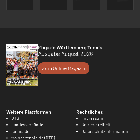
Magazin Württemberg Tennis
Ausgabe August 2026
Zum Online Magazin
Weitere Plattformen
Rechtliches
DTB
Impressum
Landesverbände
Barrierefreiheit
tennis.de
Datenschutzinformation
trainer.tennis.de (DTB)