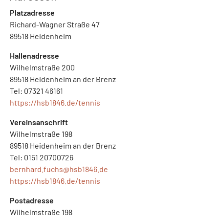
Platzadresse
Richard-Wagner Straße 47
89518 Heidenheim
Hallenadresse
Wilhelmstraße 200
89518 Heidenheim an der Brenz
Tel: 07321 46161
https://hsb1846.de/tennis
Vereinsanschrift
Wilhelmstraße 198
89518 Heidenheim an der Brenz
Tel: 0151 20700726
bernhard.fuchs@
hsb1846.de
https://hsb1846.de/tennis
Postadresse
Wilhelmstraße 198