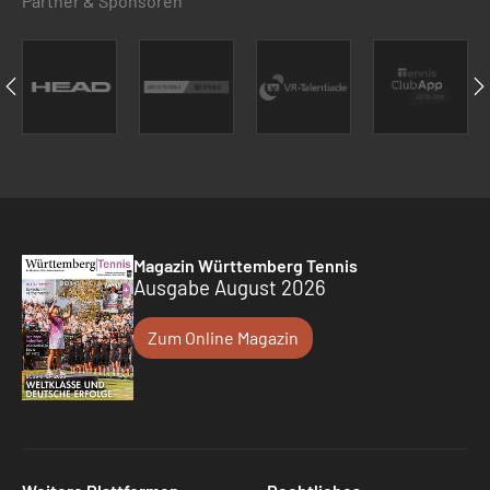
Partner & Sponsoren
Magazin Württemberg Tennis
Ausgabe August 2026
Zum Online Magazin