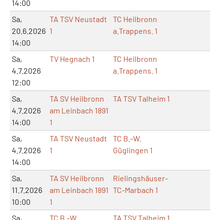
14:00
Sa,
TA TSV Neustadt
TC Heilbronn
20.6.2026
1
a.Trappens. 1
14:00
Sa,
TV Hegnach 1
TC Heilbronn
4.7.2026
a.Trappens. 1
12:00
Sa,
TA SV Heilbronn
TA TSV Talheim 1
4.7.2026
am Leinbach 1891
14:00
1
Sa,
TA TSV Neustadt
TC B.-W.
4.7.2026
1
Güglingen 1
14:00
Sa,
TA SV Heilbronn
Rielingshäuser-
11.7.2026
am Leinbach 1891
TC-Marbach 1
10:00
1
Sa,
TC B.-W.
TA TSV Talheim 1