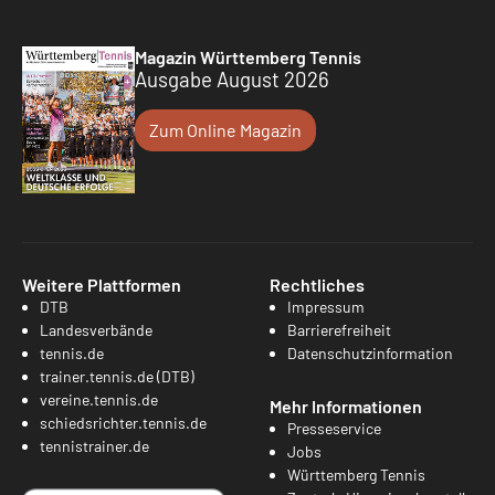
Magazin Württemberg Tennis
Ausgabe August 2026
Zum Online Magazin
Weitere Plattformen
Rechtliches
DTB
Impressum
Landesverbände
Barrierefreiheit
tennis.de
Datenschutzinformation
trainer.tennis.de (DTB)
vereine.tennis.de
Mehr Informationen
schiedsrichter.tennis.de
Presseservice
tennistrainer.de
Jobs
Württemberg Tennis