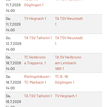
11.7.2026
Güglingen 1
14:00
Sa,
TV Hegnach 1
TA TSV Neustadt
11.7.2026
1
14:00
So,
TA TSV Talheim 1
TA TSV Neustadt
12.7.2026
1
14:00
Sa,
TC Heilbronn
TA SV Heilbronn
18.7.2026
a.Trappens. 1
am Leinbach
14:00
1891 1
Sa,
Rielingshäuser-
TC B.-W.
18.7.2026
TC-Marbach 1
Güglingen 1
14:00
Sa,
TA TSV Talheim 1
TV Hegnach 1
18.7.2026