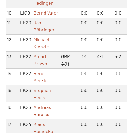
Hedinger
10
LK19
Bernd Vater
0:0
0:0
0:0
11
LK20
Jan
0:0
0:0
0:0
Böhringer
12
LK20
Michael
0:0
0:0
0:0
Kienzle
13
LK22
Stuart
GBR
1:1
4:1
5:2
Brown
A/D
14
LK22
Rene
0:0
0:0
0:0
Seckler
15
LK23
Stephan
0:0
0:0
0:0
Heiss
16
LK23
Andreas
0:0
0:0
0:0
Bareiss
17
LK24
Klaus
0:0
0:0
0:0
Reinecke