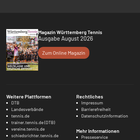
Magazin Württemberg Tennis
Ausgabe August 2026
Zum Online Magazin
Weitere Plattformen
Rechtliches
DTB
Impressum
Landesverbände
Barrierefreiheit
tennis.de
Datenschutzinformation
trainer.tennis.de (DTB)
vereine.tennis.de
Mehr Informationen
schiedsrichter.tennis.de
Presseservice