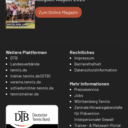
Zum Online Magazin
Weitere Plattformen
Rechtliches
DTB
Impressum
Landesverbände
Barrierefreiheit
tennis.de
Datenschutzinformation
trainer.tennis.de (DTB)
vereine.tennis.de
Mehr Informationen
schiedsrichter.tennis.de
Presseservice
tennistrainer.de
Jobs
Württemberg Tennis
Zentrale Hinweisgeberstelle
für Prävention
interpersonaler Gewalt
Trainer- & Platzwart-Portal